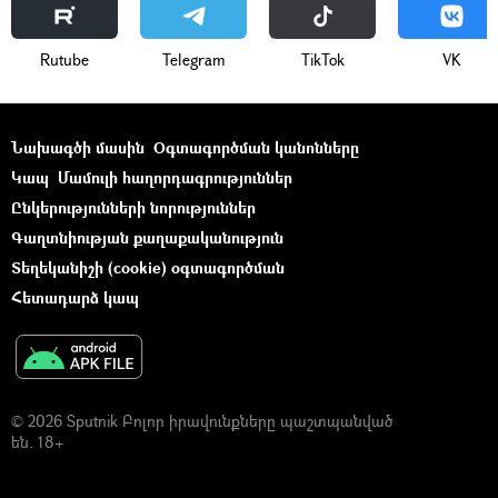
Rutube
Telegram
ТikТоk
VK
Նախագծի մասին
Օգտագործման կանոնները
Կապ
Մամուլի հաղորդագրություններ
Ընկերությունների նորություններ
Գաղտնիության քաղաքականություն
Տեղեկանիշի (cookie) օգտագործման
Հետադարձ կապ
© 2026 Sputnik Բոլոր իրավունքները պաշտպանված
են. 18+