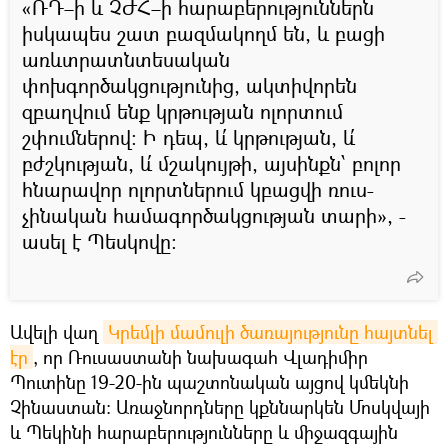
«ՌԴ–ի և ՉԺՀ–ի հարաբերություններն
իսկապես շատ բազմակողմ են, և բացի
առևտրատնտեսական
փոխգործակցությունից, ակտիվորեն
զբաղվում ենք կրթության ոլորտում
շփումներով։ Ի դեպ, և՛ կրթության, և՛
բժշկության, և՛ մշակույթի, այսինքն՝ բոլոր
հնարավոր ոլորտներում կբացվի ռուս-
չինական համագործակցության տարի», -
ասել է Պեսկովը։
Ավելի վաղ
Կրեմլի մամուլի ծառայությունը հայտնել 
էր
, որ Ռուսաստանի նախագահ Վլադիմիր
Պուտինը 19-20-ին պաշտոնական այցով կմեկնի
Չինաստան։ Առաջնորդները կքննարկեն Մոսկվայի
և Պեկինի հարաբերությունները և միջազգային