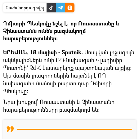
Բաժանորդագրվել
Դմիտրի Պեսկովը նշել է, որ Ռուսաստանը և
Չինաստանն ունեն բազմակողմ
հարաբերություններ։
ԵՐԵՎԱՆ, 18 մայիսի - Sputnik.
Մոսկվան լրջագույն
ակնկալիքներն ունի ՌԴ նախագահ Վլադիմիր
Պուտինի՝ ՉԺՀ կատարելիք պաշտոնական այցից։
Այս մասին լրագրողներին հայտնել է ՌԴ
նախագահի մամուլի քարտուղար Դմիտրի
Պեսկովը։
Նրա խոսքով՝ Ռուսաստանի և Չինաստանի
հարաբերությունները բազմակողմ են։