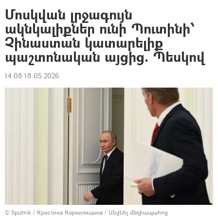
Մոսկվան լրջագույն
ակնկալիքներ ունի Պուտինի՝
Չինաստան կատարելիք
պաշտոնական այցից. Պեսկով
14:08 18.05.2026
© Sputnik / Кристина Кормилицына
/
Անցնել մեդիապահոց