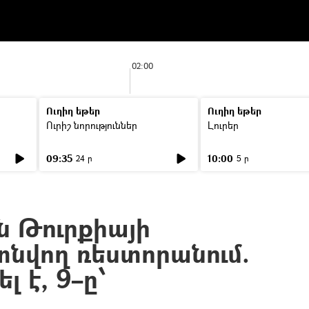
02:00
Ուղիղ եթեր
Ուղիղ եթեր
Ուրիշ նորություններ
Լուրեր
09:35
10:00
24 ր
5 ր
ն Թուրքիայի
տնվող ռեստորանում.
լ է, 9–ը՝