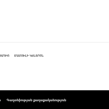
ՌԱԴԻՈ
ՄԱՄՈՒԼԻ ԿԵՆՏՐՈՆ
ր
Գաղտնիության քաղաքականություն