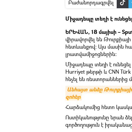
Բաժանորդագրվել
Միջադեպը տեղի է ունեցե
ԵՐԵՎԱՆ, 18 մայիսի – Spu
վիրավորվել են Թուրքիայի
հետևանքով։ Այս մասին հա
լրատվամիջոցներին:
Միջադեպը տեղի է ունեցել
Hurriyet թերթի և CNN Tür
հնչել են ռեստորաններից մ
Անհայտ անձը Թուրքիայի 
զոհեր
Հարձակումից հետո կասկա
Ոստիկանությունը նրան ձ
գործողություն է իրականաց