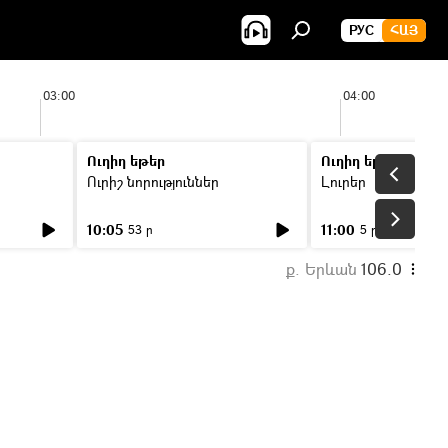
РУС
ՀԱՅ
03:00
04:00
Ուղիղ եթեր
Ուղիղ եթեր
Ուրիշ նորություններ
Լուրեր
10:05
11:00
53 ր
5 ր
ք. Երևան
106.0