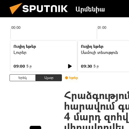
Արմենիա
00:00
01:00
Ուղիղ եթեր
Ուղիղ եթեր
Լուրեր
Մամուլի տեսություն
09:00
09:30
5 ր
5 ր
Երեկ
Այսօր
Եթեր
Հրաձգությու
հարավում գ
4 մարդ զոհվե
վիրավորվել