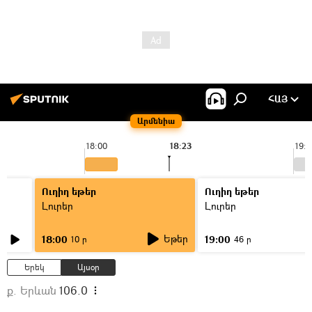
ՀԱՅ
Արմենիա
18:00
18:23
19:0
Ուղիղ եթեր
Ուղիղ եթեր
Լուրեր
Լուրեր
Եթեր
18:00
19:00
10 ր
46 ր
Երեկ
Այսօր
ք. Երևան
106.0