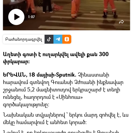
1:07
Դիտել
տեսանյութը
Բաժանորդագրվել
Աղետի գոտի է ուղարկվել ավելի քան 300
փրկարար:
ԵՐԵՎԱՆ, 18 մայիսի-Sputnik.
Չինաստանի
հարավում գտնվող Գուանսի Չժուանի ինքնավար
շրջանում 5,2 մագնիտուդով երկրաշարժ է տեղի
ունեցել, հաղորդում է «Սինհուա»
գործակալությունը:
Նախնական տվյալներով ՝ երկու մարդ զոհվել է, ևս
մեկը համարվում է անհետ կորած։
Նշվում է, որ երկրաշարժը գրանցվել է Գուանսի