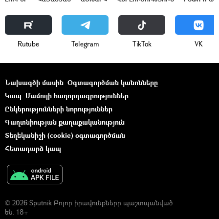
Rutube
Telegram
ТikТоk
VK
Նախագծի մասին
Օգտագործման կանոնները
Կապ
Մամուլի հաղորդագրություններ
Ընկերությունների նորություններ
Գաղտնիության քաղաքականություն
Տեղեկանիշի (cookie) օգտագործման
Հետադարձ կապ
© 2026 Sputnik Բոլոր իրավունքները պաշտպանված
են. 18+