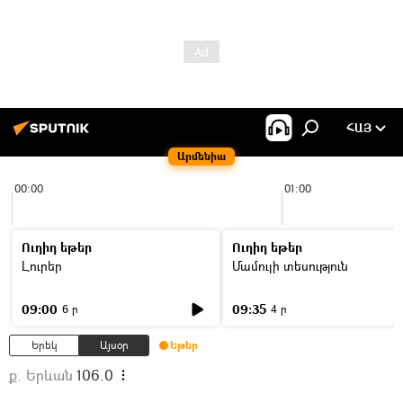
ՀԱՅ
Արմենիա
00:00
01:00
Ուղիղ եթեր
Ուղիղ եթեր
Լուրեր
Մամուլի տեսություն
09:00
09:35
6 ր
4 ր
Երեկ
Այսօր
Եթեր
ք. Երևան
106.0