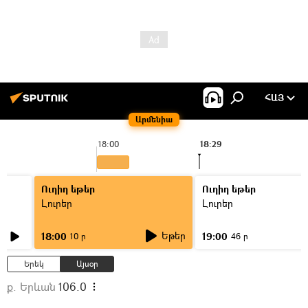
ՀԱՅ
Արմենիա
18:00
18:29
Ուղիղ եթեր
Ուղիղ եթեր
Լուրեր
Լուրեր
Եթեր
18:00
19:00
10 ր
46 ր
Երեկ
Այսօր
ք. Երևան
106.0