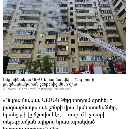
Ուկրաինական ԱԹՍ–ն հարձակվել է Բելգորոդի
բազմաբնակարան շենքերից մեկի վրա
© Photo : Оперштаб Белгородской области
«Ուկրաինական ԱԹՍ-ն Բելգորոդում գրոհել է
բազմաբնակարան շենքի վրա, կան տուժածներ,
նրանց թիվը ճշտվում է», – ասվում է շտաբի
տելեգրամյան ալիքով հրապարակված
հաղորդագրության մեջ։