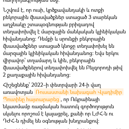
Նշվում է, որ ուսի, կրծքավանդակի և ոտքի
բեկորային վնասվածքներ ստացած 3 տարեկան
աղջնակը շտապօգնության բրիգադով
տեղափոխվել է մարզային մանկական կլինիկական
հիվանդանոց: Դեմքի և սրունքի բեկորային
վնասվածքներ ստացած կնոջը տեղափոխել են
մարզային կլինիկական հիվանդանոց: Եվս երկու
վիրավոր՝ տղամարդ և կին, բեկորային
վնասվածքներով տեղափոխվել են Բելգորոդի թիվ
2 քաղաքային հիվանդանոց:
Հիշեցնենք՝ 2022–ի փետրվարի 24-ի վաղ
առավոտյան
Ռուսաստանի նախագահ Վլադիմիր 
Պուտինը հայտարարեց
, որ Ուկրաինայի
նկատմամբ ռազմական հատուկ գործողություն
սկսելու որոշում է կայացրել, քանի որ ԼԺՀ-ն ու
ԴԺՀ-ն դիմել են օգնության խնդրանքով։