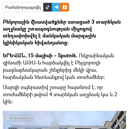
Բաժանորդագրվել
Բեկորային վնասվածքներ ստացած 3 տարեկան
աղջնակը շտապօգնության միջոցով
տեղափոխվել է մանկական մարզային
կլինիկական հիվանդանոց:
ԵՐԵՎԱՆ, 15 մայիսի – Sputnik.
Ուկրաինական
զինուժի ԱԹՍ–ն հարձակվել է Բելգորոդի
բազմաբնակարան շենքերից մեկի վրա,
հարձակման հետևանքով կան տուժածներ։
Մարզի օպերատիվ շտաբը հայտնում է, որ
տուժածների թվում 4 տարեկան աղջնակ կա և 2
կին։