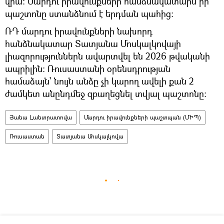
վրա: Մարդու իրավունքների հանձնակատարն իր
պաշտոնը ստանձնում է երդման պահից:
ՌԴ մարդու իրավունքների նախորդ
հանձնակատար Տատյանա Մոսկալկովայի
լիազորություններն ավարտվել են 2026 թվականի
ապրիլին։ Ռուսաստանի օրենսդրության
համաձայն՝ նույն անձը չի կարող ավելի քան 2
ժամկետ անընդմեջ զբաղեցնել տվյալ պաշտոնը:
Յանա Լանտրատովա
Մարդու իրավունքների պաշտպան (ՄԻՊ)
Ռուսաստան
Տատյանա Մոսկալկովա