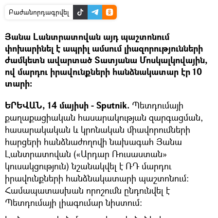
Բաժանորդագրվել
Յանա Լանտրատովան այդ պաշտոնում
փոխարինել է ապրիլ ամսում լիազորությունների
ժամկետն ավարտած Տատյանա Մոսկալկովային,
ով մարդու իրավունքների հանձնակատար էր 10
տարի։
ԵՐԵՎԱՆ, 14 մայիսի - Sputnik.
Պետդումայի
քաղաքացիական հասարակության զարգացման,
հասարակական և կրոնական միավորումների
հարցերի հանձնաժողովի նախագահ Յանա
Լանտրատովան («Արդար Ռուսաստան»
կուսակցություն) նշանակվել է ՌԴ մարդու
իրավունքների հանձնակատարի պաշտոնում:
Համապատասխան որոշումն ընդունվել է
Պետդումայի լիագումար նիստում։