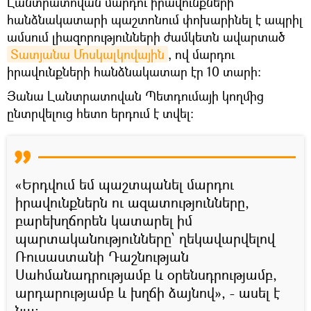
Լանտրատովան մարդու իրավունքների
հանձնակատարի պաշտոնում փոխարինել է ապրիլ
ամսում լիազորությունների ժամկետն ավարտած
Տատյանա Մոսկալկովային
, ով մարդու
իրավունքների հանձնակատար էր 10 տարի։
Յանա Լանտրատովան Պետդումայի կողմից
ընտրվելուց հետո երդում է տվել:
«Երդվում եմ պաշտպանել մարդու
իրավունքներն ու ազատությունները,
բարեխղճորեն կատարել իմ
պարտականությունները՝ ղեկավարվելով
Ռուսաստանի Դաշնության
Սահմանադրությամբ և օրենսդրությամբ,
արդարությամբ և խղճի ձայնով», - ասել է
նա։