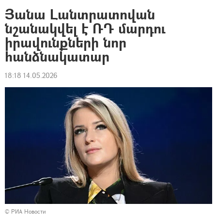
Յանա Լանտրատովան
նշանակվել է ՌԴ մարդու
իրավունքների նոր
հանձնակատար
18:18 14.05.2026
© РИА Новости