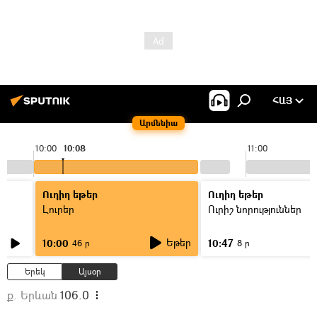
ՀԱՅ
Արմենիա
10:00
10:08
11:00
Ուղիղ եթեր
Ուղիղ եթեր
Լուրեր
Ուրիշ նորություններ
Եթեր
10:00
10:47
46 ր
8 ր
Երեկ
Այսօր
ք. Երևան
106.0