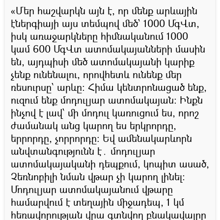
«Մեր հաշվարկն այն է, որ մենք արևային
էներգիայի այս տեմպով մեծ՝ 1000 ՄգՎտ,
իսկ առաջարկները հիմնականում 1000
կամ 600 ՄգՎտ ատոմակայանների մասին
են, այդպիսի մեծ ատոմակայանի կարիք
չենք ունենալու, որովհետև ունենք մեր
ռեսուրսը՝ արևը։ Հիմա կենտրոնացած ենք,
ուզում ենք մոդուլյար ատոմակայան։ Ինքն
ինչով է լավ՝ մի մոդուլ կառուցում ես, որոշ
ժամանակ անց կարող ես երկրորդը,
երրորդը, չորրորդը։ Եվ ամենակարևորն
անվտանգությունն է․ մոդուլյար
ատոմակայականի դեպքում, կոպիտ ասած,
Չեռնոբիլի նման վթար չի կարող լինել։
Մոդուլյար ատոմակայանում վթարը
համարվում է տեղային միջադեպ, 1 կմ
հեռավորության վրա գտնվող բնակավայրը