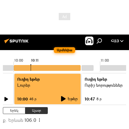
ՀԱՅ
Արմենիա
10:00
10:11
11:00
Ուղիղ եթեր
Ուղիղ եթեր
Լուրեր
Ուրիշ նորություններ
Եթեր
10:00
10:47
46 ր
8 ր
Երեկ
Այսօր
ք. Երևան
106.0