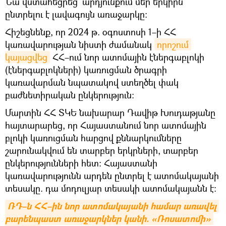
Նա վստահեցրեց՝ արդյունքում մեր երկիրն
ընտրելու է լավագույն առաջարկը։
Հիշեցնենք, որ 2024 թ. օգոստոսի 1–ի ՀՀ
կառավարության նիստի ժամանակ
որոշում 
կայացվեց
ՀՀ–ում նոր ատոմային էներգաբլոկի
(էներգաբլոկների) կառուցման ծրագրի
կառավարման նպատակով ստեղծել փակ
բաժնետիրական ընկերություն։
Մարտին ՀՀ ՏԿԵ նախարար Դավիթ Խուդաթյանը
հայտարարեց, որ Հայաստանում նոր ատոմային
բլոկի կառուցման հարցով քննարկումները
շարունակվում են տարբեր երկրների, տարբեր
ընկերությունների հետ։ Հայաստանի
կառավարությունն արդեն ընտրել է ատոմակայանի
տեսակը. դա մոդուլյար տեսակի ատոմակայանն է:
ՌԴ–ն ՀՀ–ին նոր ատոմակայանի համար առավել 
բարենպաստ առաջարկներ կանի. «Ռոսատոմի» 