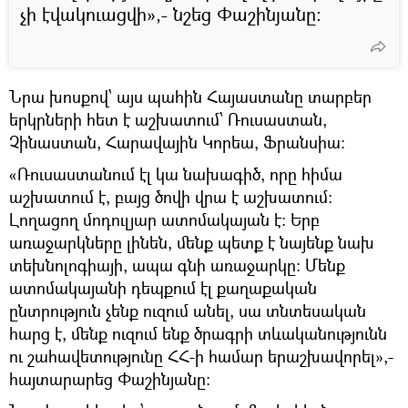
չի էվակուացվի»,- նշեց Փաշինյանը։
Նրա խոսքով՝ այս պահին Հայաստանը տարբեր
երկրների հետ է աշխատում՝ Ռուսաստան,
Չինաստան, Հարավային Կորեա, Ֆրանսիա։
«Ռուսաստանում էլ կա նախագիծ, որը հիմա
աշխատում է, բայց ծովի վրա է աշխատում։
Լողացող մոդուլյար ատոմակայան է։ Երբ
առաջարկները լինեն, մենք պետք է նայենք նախ
տեխնոլոգիայի, ապա գնի առաջարկը։ Մենք
ատոմակայանի դեպքում էլ քաղաքական
ընտրություն չենք ուզում անել, սա տնտեսական
հարց է, մենք ուզում ենք ծրագրի տևականությունն
ու շահավետությունը ՀՀ-ի համար երաշխավորել»,-
հայտարարեց Փաշինյանը։