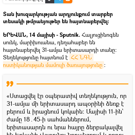
Տան խուզարկության արդյունքում տարբեր
տեսակի թմրանյութեր են հայտնաբերվել։
ԵՐԵՎԱՆ, 14 մայիսի - Sputnik.
Հալյուցինոգեն
սունկ, մարիխուանա, դեղահաբեր են
հայտնաբերվել 31-ամյա երիտասարդի տանը։
Տեղեկությունը հայտնում է
ՀՀ ՆԳՆ 
ոստիկանության մամուլի ծառայությունը
։
«Ստացվել էր օպերատիվ տեղեկություն, որ
31-ամյա մի երիտասարդ ապօրինի ձեռք է
բերում և իրացնում կոկաին: Մայիսի 11-ին՝
ժամը 18․45-ի սահմաններում,
երիտասարդն ու նրա հայրը ձերբակալվել
են Երևանի Վշտունու նրբանցքում և որդու