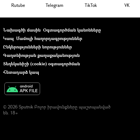
Rutube
Telegram
ТikТоk
VK
Նախագծի մասին
Օգտագործման կանոնները
Կապ
Մամուլի հաղորդագրություններ
Ընկերությունների նորություններ
Գաղտնիության քաղաքականություն
Տեղեկանիշի (cookie) օգտագործման
Հետադարձ կապ
© 2026 Sputnik Բոլոր իրավունքները պաշտպանված
են. 18+