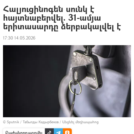
Հալյուցինոգեն սունկ է
հայտնաբերվել. 31-ամյա
երիտասարդը ձերբակալվել է
17:30 14.05.2026
© Sputnik / Табылды Кадырбеков
/
Անցնել մեդիապահոց
Բաժանորդագրվել