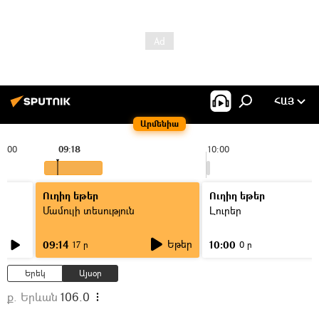
ՀԱՅ
Արմենիա
9:00
09:18
10:00
Ուղիղ եթեր
Ուղիղ եթեր
Մամուլի տեսություն
Լուրեր
Եթեր
09:14
10:00
17 ր
0 ր
Երեկ
Այսօր
ք. Երևան
106.0