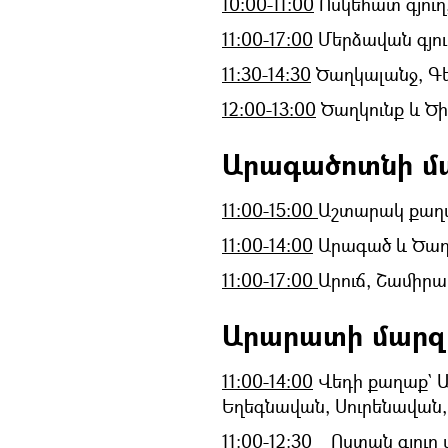
10:00-11:00
Ոսկեհատ գյուղ
11:00-17:00
Մերձավան գյու
11:30-14:30
Ծաղկալանջ, Գե
12:00-13:00
Ծաղկունք և Ծի
Արագածոտնի մ
11:00-15:00
Աշտարակ քաղ
11:00-14:00
Արագած և Ծաղկ
11:00-17:00
Արուճ, Շամիրա
Արարատի մարզ
11:00-14:00
Վեդի քաղաք` 
Եղեգնավան, Սուրենավան,
11:00-12:30
Ոստան գյուղ