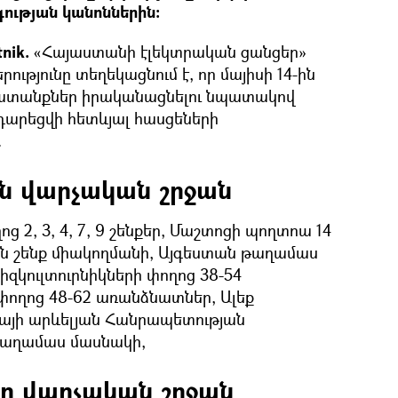
ության կանոններին:
tnik.
«Հայաստանի էլեկտրական ցանցեր»
ւթյունը տեղեկացնում է, որ մայիսի 14-ին
ատանքներ իրականացնելու նպատակով
րեցվի հետևյալ հասցեների
.
ն վարչական շրջան
ց 2, 3, 4, 7, 9 շենքեր, Մաշտոցի պողտոա 14
յան շենք միակողմանի, Այգեստան թաղամաս
իզկուլտուրնիկների փողոց 38-54
ողոց 48-62 առանձնատներ, Ալեք
գվայի արևելյան Հանրապետության
թաղամաս մասնակի,
ր վարչական շրջան