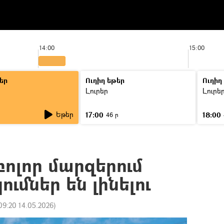
14:00
15:00
եր
Ուղիղ եթեր
Ուղիղ
Լուրեր
Լուրե
Եթեր
17:00
18:00
46 ր
բոլոր մարզերում
ւմներ են լինելու
09:20 14.05.2026
)