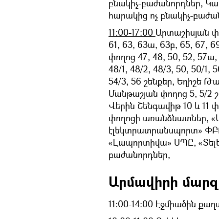
բնակիչ-բաժանորդներ, Կ
հարակից ոչ բնակիչ-բաժա
11:00-17:00
Արտաշիսյան փողո
61, 63, 63ա, 63բ, 65, 67,
փողոց 47, 48, 50, 52, 57
48/1, 48/2, 48/3, 50, 50/1, 5
54/3, 56 շենքեր, Եղիշե Թա
Մանթաշյան փողոց 5, 5/2 
Վերին Շենգավիթ 10 և 11
փողոցի առանձնատներ, «
էլեկտրատրանսպորտ» ՓԲԸ
«Լապորտիվա» ՍՊԸ, «Տելե
բաժանորդներ,
Արմավիրի մարզ
11:00-14:00
Էջմիածին քաղ