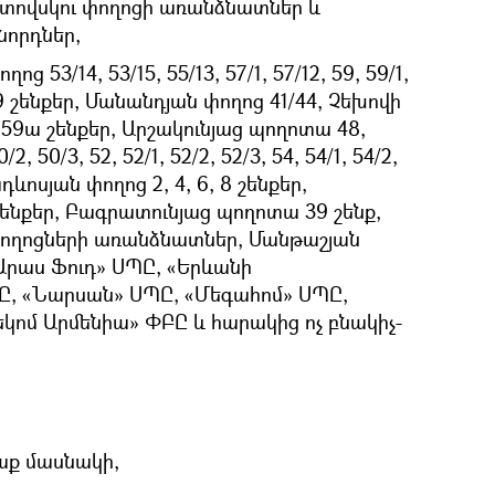
ատովսկու փողոցի առանձնատներ և
նորդներ,
ց 53/14, 53/15, 55/13, 57/1, 57/12, 59, 59/1,
 69 շենքեր, Մանանդյան փողոց 41/44, Չեխովի
ա, 59ա շենքեր, Արշակունյաց պողոտա 48,
0/2, 50/3, 52, 52/1, 52/2, 52/3, 54, 54/1, 54/2,
դևոսյան փողոց 2, 4, 6, 8 շենքեր,
շենքեր, Բագրատունյաց պողոտա 39 շենք,
 փողոցների առանձնատներ, Մանթաշյան
Արաս Ֆուդ» ՍՊԸ, «Երևանի
, «Նարսան» ՍՊԸ, «Մեգահոմ» ՍՊԸ,
կոմ Արմենիա» ՓԲԸ և հարակից ոչ բնակիչ-
աք մասնակի,