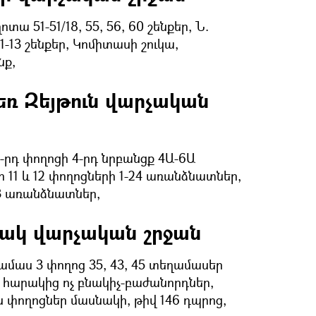
ա 51-51/18, 55, 56, 60 շենքեր, Ն.
1-13 շենքեր, Կոմիտասի շուկա,
նք,
ռ Զեյթուն վարչական
-րդ փողոցի 4-րդ նրբանցք 4Ա-6Ա
11 և 12 փողոցների 1-24 առանձնատներ,
3 առանձնատներ,
ակ վարչական շրջան
ամաս 3 փողոց 35, 43, 45 տեղամասեր
և հարակից ոչ բնակիչ-բաժանորդներ,
 փողոցներ մասնակի, թիվ 146 դպրոց,