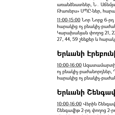
առանձնատներ, Ն․ Աճեմյան
Թաուերս» ՍՊԸ-ներ, հարա
11:00-15:00
Նոր Նորք 6-րդ 
հարակից ոչ բնակիչ-բաժա
Կարախանյան փողոց 21, 22,
27, 44, 59 շենքեր և հարա
Երևանի Էրեբուն
10:00-16:00
Ազատամարտիկ
ոչ բնակիչ-բաժանորդներ,
հարակից ոչ բնակիչ-բաժա
Երևանի Շենգավ
10:00-16:00
Վերին Շենգավիթ
Շենգավիթ 2-րդ փողոց 2-