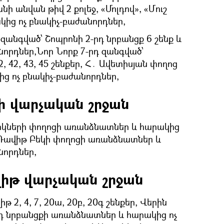
ի անվան թիվ 2 քոլեջ, «Մոլդով», «Մուշ
կից ոչ բնակիչ-բաժանորդներ,
զանգված՝ Շոպրոնի 2-րդ նրբանցք 6 շենք և
նորդներ,Նոր Նորք 7-րդ զանգված՝
 42, 43, 45 շենքեր, Հ․ Ավետիսյան փողոց
կից ոչ բնակիչ-բաժանորդներ,
ի վարչական շրջան
ների փողոցի առանձնատներ և հարակից
 Դավիթ Բեկի փողոցի առանձնատներ և
նորդներ,
իթ վարչական շրջան
 2, 4, 7, 20ա, 20բ, 20գ շենքեր, Վերին
րդ նրբանցքի առանձնատներ և հարակից ոչ