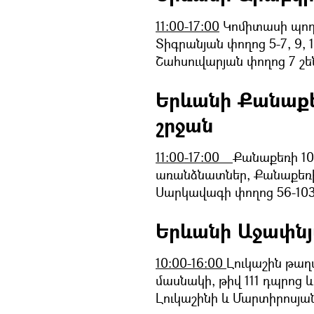
11:00-17:00
Կոմիտասի պողոտ
Տիգրանյան փողոց 5-7, 9, 1
Շահսուվարյան փողոց 7 շե
Երևանի Քանաքե
շրջան
11:00-17:00
Քանաքեռի 10
առանձնատներ, Քանաքեռի 
Սարկավագի փողոց 56-10
Երևանի Աջափնյ
10:00-16:00
Լուկաշին թաղ
մասնակի, թիվ 111 դպրոց 
Լուկաշինի և Մարտիրոսյան