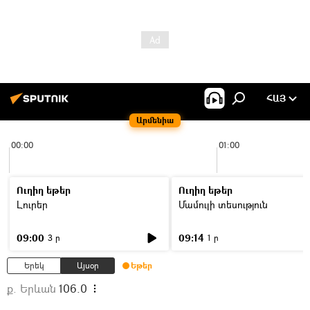
ՀԱՅ
Արմենիա
00:00
01:00
Ուղիղ եթեր
Ուղիղ եթեր
Լուրեր
Մամուլի տեսություն
09:00
09:14
3 ր
1 ր
Երեկ
Այսօր
Եթեր
ք. Երևան
106.0