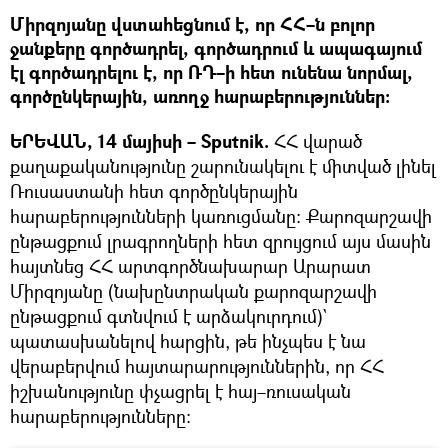
Միրզոյանը վստահեցնում է, որ ՀՀ–ն բոլոր
ջանքերը գործադրել, գործադրում և ապագայում
էլ գործադրելու է, որ ՌԴ–ի հետ ունենա նորմալ,
գործընկերային, առողջ հարաբերություններ։
ԵՐԵՎԱՆ, 14 մայիսի – Sputnik.
ՀՀ վարած
քաղաքականությունը շարունակելու է միտված լինել
Ռուսաստանի հետ գործընկերային
հարաբերությունների կառուցմանը։ Քարոզարշավի
ընթացքում լրագրողների հետ զրույցում այս մասին
հայտնեց ՀՀ արտգործնախարար Արարատ
Միրզոյանը (նախընտրական քարոզարշավի
ընթացքում գտնվում է արձակուրդում)`
պատասխանելով հարցին, թե ինչպես է նա
վերաբերվում հայտարարություններին, որ ՀՀ
իշխանությունը փչացրել է հայ–ռուսական
հարաբերությունները։