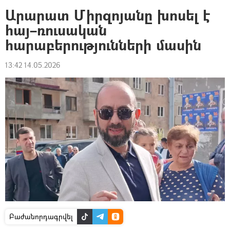
Արարատ Միրզոյանը խոսել է
հայ–ռուսական
հարաբերությունների մասին
13:42 14.05.2026
Բաժանորդագրվել