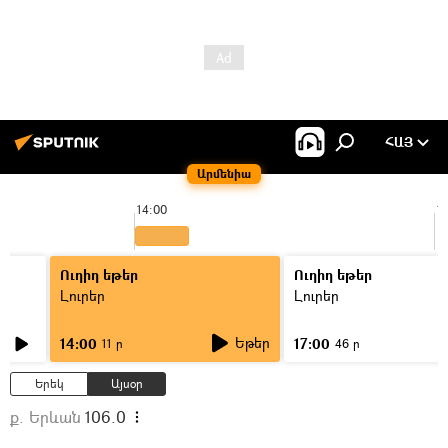
ՀԱՅ
Արմենիա
14:00
1
Ուղիղ եթեր
Ուղիղ եթեր
Լուրեր
Լուրեր
Եթեր
14:00
17:00
11 ր
46 ր
Երեկ
Այսօր
ք. Երևան
106.0