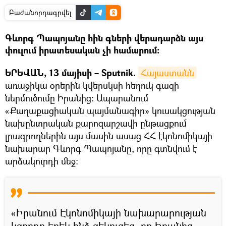
Բաժանորդագրվել
Գևորգ Պապոյանը հին գների վերադարձն այս
փուլում իրատեսական չի համարում։
ԵՐԵՎԱՆ, 13 մայիսի – Sputnik.
Հայաստանն
առաջիկա օրերին կվերսկսի հեղուկ գազի
ներմուծումը Իրանից։ Ապարանում
«Քաղաքացիական պայմանագիր» կուսակցության
նախընտրական քարոզարշավի ընթացքում
լրագրողներին այս մասին ասաց ՀՀ էկոնոմիկայի
նախարար Գևորգ Պապոյանը, որը գտնվում է
արձակուրդի մեջ։
«Իրանում Էկոնոմիկայի նախարարության
կցորդը երեկ ինձ զեկուցեց, որ Իրանից