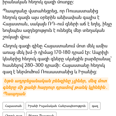
իրանական հեղուկ գազի մուտքը։
Պապոյանը վստահեցրեց, որ Ռուսաստանից
հեղուկ գազն այս օրերին անխափան գալիս է
Հայաստան, սակայն ՌԴ–ում գների աճ է եղել, ինչը
նույնպես ազդեցություն է ունեցել մեր տեղական
շուկայի վրա։
Հեղուկ գազի գինը Հայաստանում մոտ մեկ ամիս
առաջ մեկ խմ–ի դիմաց 170-180 դրամ էր։ Ապրիլի
կեսերից հեղուկ գազի գները սկսեցին բարձրանալ՝
հասնելով 280–300 դրամի։ Հայաստանը հեղուկ
գազ է ներմուծում Ռուսաստանից և Իրանից։
Եթե ադրբեջանական բենզինը չլիներ, մեզ մոտ 
գները մի քանի հարյուր դրամով թանկ կլինեին․ 
Պապոյան
Հայաստան
Իրանի Իսլամական Հանրապետություն
գազ
Հեղուկ գազ
Գևորգ Պապոյան