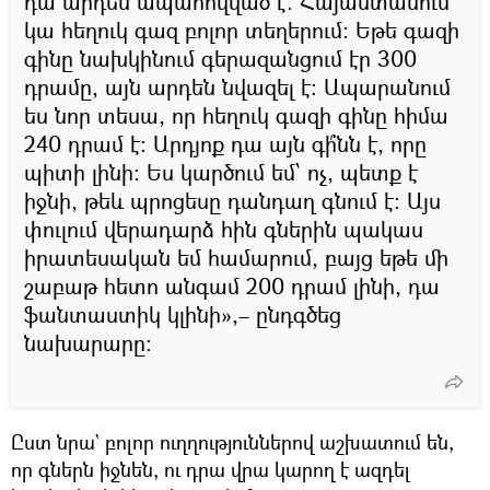
դա արդեն ապահովված է. Հայաստանում
կա հեղուկ գազ բոլոր տեղերում։ Եթե գազի
գինը նախկինում գերազանցում էր 300
դրամը, այն արդեն նվազել է։ Ապարանում
ես նոր տեսա, որ հեղուկ գազի գինը հիմա
240 դրամ է։ Արդյոք դա այն գի՞նն է, որը
պիտի լինի։ Ես կարծում եմ՝ ոչ, պետք է
իջնի, թեև պրոցեսը դանդաղ գնում է։ Այս
փուլում վերադարձ հին գներին պակաս
իրատեսական եմ համարում, բայց եթե մի
շաբաթ հետո անգամ 200 դրամ լինի, դա
ֆանտաստիկ կլինի»,– ընդգծեց
նախարարը։
Ըստ նրա` բոլոր ուղղություններով աշխատում են,
որ գներն իջնեն, ու դրա վրա կարող է ազդել