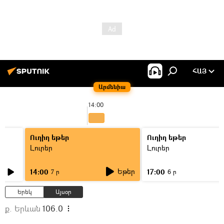
ՀԱՅ
Արմենիա
14:00
Ուղիղ եթեր
Ուղիղ եթեր
Լուրեր
Լուրեր
Եթեր
14:00
17:00
7 ր
6 ր
Երեկ
Այսօր
ք. Երևան
106.0