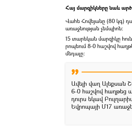
Հայ մարզիկները նաև արծա
Վահե Հովեյանը (80 կգ) 
առաջնության չեմպիոն։
15 տարեկան մարզիկը հու
րոպեում 8-0 հաշվով հաղթ
մեդալը։
Ավելի վաղ Ալեքսան Շ
6-0 հաշվով հաղթեց 
դուրս եկավ Բուլղար
Եվրոպայի Մ17 առաջն