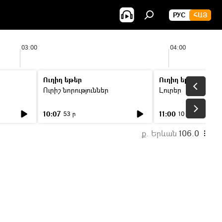
РУС
ՀԱՅ
03:00
04:00
Ուղիղ եթեր
Ուղիղ եթեր
Ուրիշ նորություններ
Լուրեր
10:07
11:00
53 ր
10 ր
ք. Երևան
106.0