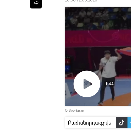
1:44
Դիտել
© Sportaran
տեսանյութը
Բաժանորդագրվել