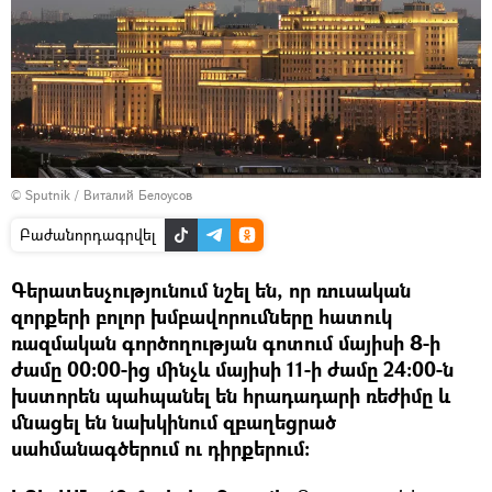
© Sputnik / Виталий Белоусов
Բաժանորդագրվել
Գերատեսչությունում նշել են, որ ռուսական
զորքերի բոլոր խմբավորումները հատուկ
ռազմական գործողության գոտում մայիսի 8-ի
ժամը 00:00-ից մինչև մայիսի 11-ի ժամը 24:00-ն
խստորեն պահպանել են հրադադարի ռեժիմը և
մնացել են նախկինում զբաղեցրած
սահմանագծերում ու դիրքերում։