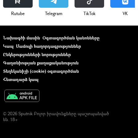
Rutube
Telegram
ТikТоk
VK
Նախագծի մասին
Օգտագործման կանոնները
Կապ
Մամուլի հաղորդագրություններ
Ընկերությունների նորություններ
Գաղտնիության քաղաքականություն
Տեղեկանիշի (cookie) օգտագործման
Հետադարձ կապ
© 2026 Sputnik Բոլոր իրավունքները պաշտպանված
են. 18+