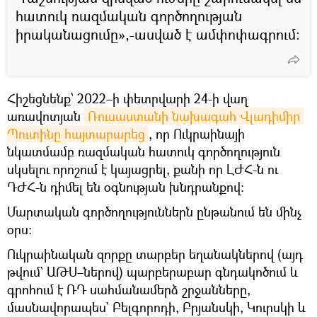
հատուկ ռազմական գործողության
իրականացումը»,-ասված է ամփոփագրում:
Հիշեցնենք՝ 2022–ի փետրվարի 24-ի վաղ
առավոտյան
Ռուսաստանի նախագահ Վլադիմիր 
Պուտինը հայտարարեց
, որ Ուկրաինայի
նկատմամբ ռազմական հատուկ գործողություն
սկսելու որոշում է կայացրել, քանի որ ԼԺՀ-ն ու
ԴԺՀ-ն դիմել են օգնության խնդրանքով։
Մարտական գործողություններն ընթանում են մինչ
օրս։
Ուկրաինական զորքը տարբեր եղանակներով (այդ
թվում` ԱԹՍ–ներով) պարբերաբար գնդակոծում և
գրոհում է ՌԴ սահմանամերձ շրջանները,
մասնավորապես` Բելգորոդի, Բրյանսկի, Կուրսկի և