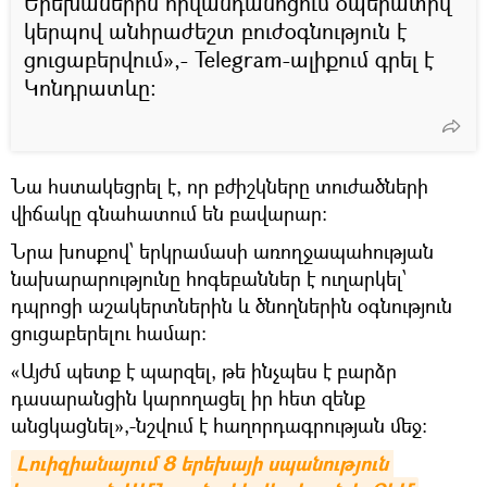
Երեխաներին հիվանդանոցում օպերատիվ
կերպով անհրաժեշտ բուժօգնություն է
ցուցաբերվում»,- Telegram-ալիքում գրել է
Կոնդրատևը:
Նա հստակեցրել է, որ բժիշկները տուժածների
վիճակը գնահատում են բավարար:
Նրա խոսքով՝ երկրամասի առողջապահության
նախարարությունը հոգեբաններ է ուղարկել՝
դպրոցի աշակերտներին և ծնողներին օգնություն
ցուցաբերելու համար:
«Այժմ պետք է պարզել, թե ինչպես է բարձր
դասարանցին կարողացել իր հետ զենք
անցկացնել»,-նշվում է հաղորդագրության մեջ:
Լուիզիանայում 8 երեխայի սպանություն 