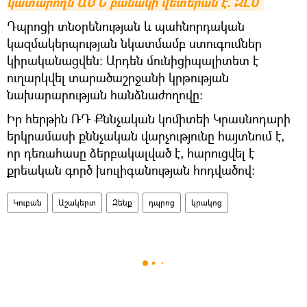
կատարողն ԱՄՆ բանակի վետերան է. ԶԼՄ
Դպրոցի տնօրենության և պահնորդական
կազմակերպության նկատմամբ ստուգումներ
կիրականացվեն: Արդեն մունիցիպալիտետ է
ուղարկվել տարածաշրջանի կրթության
նախարարության հանձնաժողովը:
Իր հերթին ՌԴ Քննչական կոմիտեի Կրասնոդարի
երկրամասի քննչական վարչությունը հայտնում է,
որ դեռահասը ձերբակալված է, հարուցվել է
քրեական գործ խուլիգանության հոդվածով:
Կուբան
Աշակերտ
Զենք
դպրոց
կրակոց