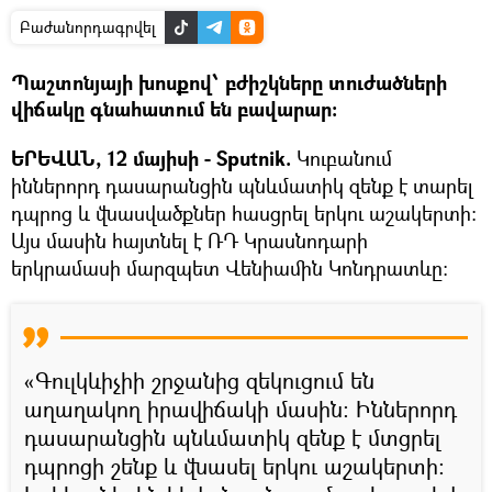
Բաժանորդագրվել
Պաշտոնյայի խոսքով՝ բժիշկները տուժածների
վիճակը գնահատում են բավարար։
ԵՐԵՎԱՆ, 12 մայիսի - Sputnik.
Կուբանում
իններորդ դասարանցին պնևմատիկ զենք է տարել
դպրոց և վնասվածքներ հասցրել երկու աշակերտի։
Այս մասին հայտնել է ՌԴ Կրասնոդարի
երկրամասի մարզպետ Վենիամին Կոնդրատևը:
«Գուլկևիչիի շրջանից զեկուցում են
աղաղակող իրավիճակի մասին: Իններորդ
դասարանցին պնևմատիկ զենք է մտցրել
դպրոցի շենք և վնասել երկու աշակերտի: