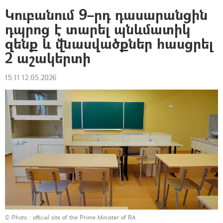
Կուբանում 9–րդ դասարանցին
դպրոց է տարել պնևմատիկ
զենք և վնասվածքներ հասցրել
2 աշակերտի
15:11 12.05.2026
© Photo :
official site of the Prime Minister of RA