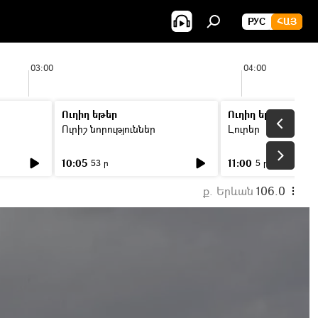
РУС
ՀԱՅ
03:00
04:00
Ուղիղ եթեր
Ուղիղ եթեր
Ուրիշ նորություններ
Լուրեր
10:05
11:00
53 ր
5 ր
ք. Երևան
106.0