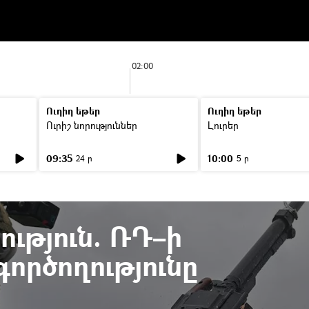
02:00
Ուղիղ եթեր
Ուղիղ եթեր
Ուրիշ նորություններ
Լուրեր
09:35
10:00
24 ր
5 ր
ւթյուն. ՌԴ–ի
ործողությունը