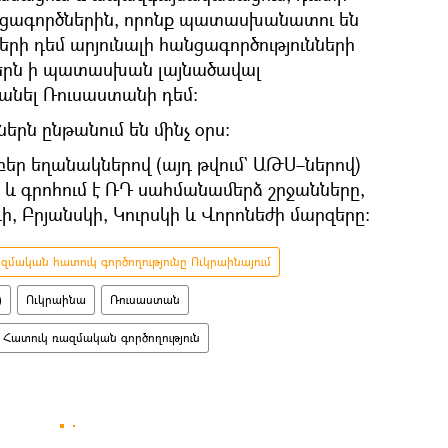
նցագործներին, որոնք պատասխանատու են
րի դեմ արյունալի հանցագործությունների
ներն ի պատասխան լայնածավալ
անել Ռուսաստանի դեմ։
երն ընթանում են մինչ օրս։
եր եղանակներով (այդ թվում` ԱԹՍ–ներով)
և գրոհում է ՌԴ սահմանամերձ շրջանները,
, Բրյանսկի, Կուրսկի և Վորոնեժի մարզերը։
մական հատուկ գործողությունը Ուկրաինայում
)
Ուկրաինա
Ռուսաստան
Հատուկ ռազմական գործողություն