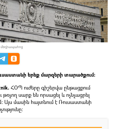
լ մեդիապահոց
ուսաստանի երեք մարզերի տարածքում:
nik.
ՀՕՊ ուժերը գիշերվա ընթացքում
 թռչող սարք են որսացել և ոչնչացրել
մ։ Այս մասին հայտնում է Ռուսաստանի
ւթյունը։