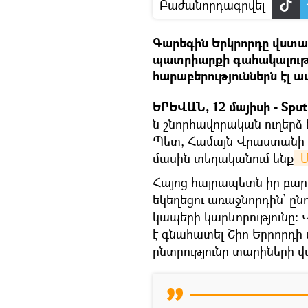
Բաժանորդագրվել
Գարեգին Երկրորդը վստահո
պատրիարքի գահակալությ
հարաբերություններն էլ ա
ԵՐԵՎԱՆ, 12 մայիսի - Sput
ն շնորհավորական ուղերձ 
Պետ, Համայն Վրաստանի 
մասին տեղականում ենք
 
Հայոց հայրապետն իր բա
եկեղեցու առաջնորդին՝ ընդ
կապերի կարևորությունը։
է գնահատել Շիո Երրորդի ա
ընտրությունը տարիների վ