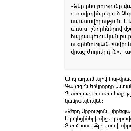
«Ձեր ընտրությունը վա
ժողովրդին բերած Ձե
սպասավորության։ Մե
առատ շնորհներով մշ
հայրապետական բարձ
ու օրհնության շավի
վրաց ժողովրդին»,- ա
Անդրադառնալով հայ-վրաց
Գարեգին Երկրորդը վստահո
Պատրիարքի գահակալությա
կամրապնդվեն։
«Ձերդ Սրբություն, սիրեցյ
Եկեղեցիների միջև դարավ
Տեր Հիսուս Քրիստոսի սի