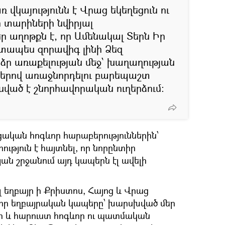
ռ վկայությունն է Վրաց եկեղեցուն ու
ր տարիների նվիրյալ
ր աղոթքն է, որ Ամենակալ Տերն Իր
տապես զորավիգ լինի Ձեզ
ր առաքելության մեջ՝ խաղաղության
ղներով առաջնորդելու բարեպաշտ
սված է շնորհավորական ուղերձում։
ական հոգևոր հարաբերություններին՝
ւթյուն է հայտնել, որ նորընտիր
ն շրջանում այդ կապերն էլ ավելի
ալ եղբայր ի Քրիստոս, Հայոց և Վրաց
որ եղբայրական կապերը՝ խարսխված մեր
րո և հարուստ հոգևոր ու պատմական