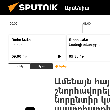
Արմենիա
00:00
01:00
Ուղիղ եթեր
Ուղիղ եթեր
Լուրեր
Մամուլի տեսություն
09:00
09:35
6 ր
4 ր
Երեկ
Այսօր
Եթեր
Ամենայն հա
շնորհավորել
նորընտիր կ
պատրիարքի