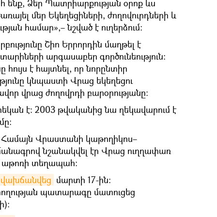
հ ենք, Ձեր Պատրիարքության օրոք ևս
առայել մեր Եկեղեցիների, ժողովուրդների և
թյան համար»,– նշված է ուղերձում։
բությունը Շիո Երրորդին մաղթել է
 տարիների արգասաբեր գործունեություն։
 հույս է հայտնել, որ նորընտիր
յունը կնպաստի Վրաց եկեղեցու
վոր վրաց ժողովրդի բարօրությանը։
եկան է։ 2003 թվականից նա ղեկավարում է
մը։
ն Համայն Վրաստանի կաթողիկոս–
մանագրով նշանակվել էր Վրաց ուղղափառ
 աթոռի տեղապահ:
վախճանվեց
մարտի 17-ին։
րողության պատարագը մատուցեց
ի):