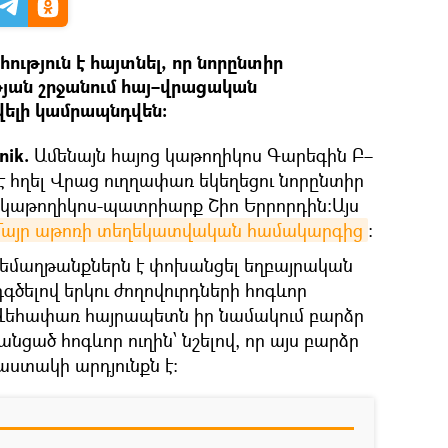
ւթյուն է հայտնել, որ նորընտիր
ան շրջանում հայ–վրացական
վելի կամրապնդվեն։
nik.
Ամենայն հայոց կաթողիկոս Գարեգին Բ–
է հղել Վրաց ուղղափառ եկեղեցու նորընտիր
կաթողիկոս-պատրիարք Շիո Երրորդին:Այս
Մայր աթոռի տեղեկատվական համակարգից
։
րեմաղթանքներն է փոխանցել եղբայրական
գծելով երկու ժողովուրդների հոգևոր
 Վեհափառ հայրապետն իր նամակում բարձր
նցած հոգևոր ուղին՝ նշելով, որ այս բարձր
աստակի արդյունքն է։