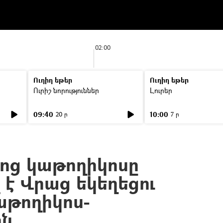
02:00
Ուղիղ եթեր
Ուղիղ եթեր
Ուրիշ նորություններ
Լուրեր
09:40
10:00
20 ր
7 ր
յոց կաթողիկոսը
 է Վրաց եկեղեցու
աթողիկոս-
ն