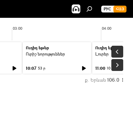
РУС
ՀԱՅ
03:00
04:00
Ուղիղ եթեր
Ուղիղ եթեր
Ուրիշ նորություններ
Լուրեր
10:07
11:00
53 ր
10 ր
ք. Երևան
106.0