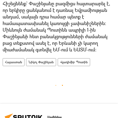
Հիշեցնենք` Փաշինյանը բազմիցս հայտարարել է,
որ երկիրը ցանկանում է դառնալ Եվրամիության
անդամ, սակայն դրա համար պետք է
համապատասխանել կառույցի չափանիշներին:
Միևնույն ժամանակ Պուտինն ապրիլի 1-ին
Փաշինյանի հետ բանակցությունների ժամանակ
բաց տեքստով ասել է, որ Երևանի չի կարող
միաժամանակ գտնվել ԵՄ-ում և ԵԱՏՄ-ում:
Հայաստան
Նիկոլ Փաշինյան
Վլադիմիր Պուտին
Արմենիա