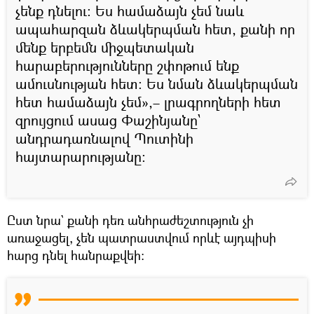
չենք դնելու։ Ես համաձայն չեմ նաև
ապահարզան ձևակերպման հետ, քանի որ
մենք երբեմն միջպետական
հարաբերությունները շփոթում ենք
ամուսնության հետ։ Ես նման ձևակերպման
հետ համաձայն չեմ»,– լրագրողների հետ
զրույցում ասաց Փաշինյանը`
անդրադառնալով Պուտինի
հայտարարությանը։
Ըստ նրա` քանի դեռ անհրաժեշտություն չի
առաջացել, չեն պատրաստվում որևէ այդպիսի
հարց դնել հանրաքվեի։