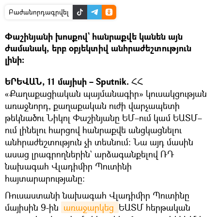
Բաժանորդագրվել
Փաշինյանի խոսքով` հանրաքվե կանեն այն
ժամանակ, երբ օբյեկտիվ անհրաժեշտություն
լինի։
ԵՐԵՎԱՆ, 11 մայիսի – Sputnik.
ՀՀ
«Քաղաքացիական պայմանագիր» կուսակցության
առաջնորդ, քաղաքական ուժի վարչապետի
թեկնածու Նիկոլ Փաշինյանը ԵՄ–ում կամ ԵԱՏՄ–
ում լինելու հարցով հանրաքվե անցկացնելու
անհրաժեշտություն չի տեսնում։ Նա այդ մասին
ասաց լրագրողներին` արձագանքելով ՌԴ
նախագահ Վլադիմիր Պուտինի
հայտարարությանը։
Ռուսաստանի նախագահ Վլադիմիր Պուտինը
մայիսին 9-ին
առաջարկեց 
ԵԱՏՄ հերթական