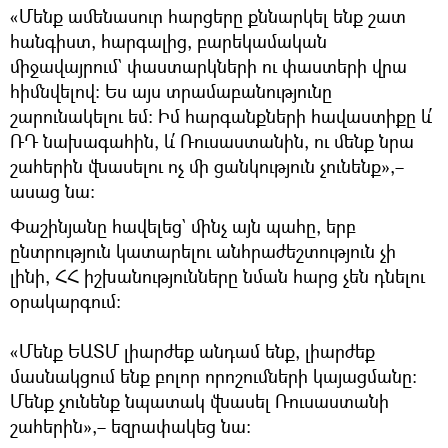
«Մենք ամենասուր հարցերը քննարկել ենք շատ
հանգիստ, հարգալից, բարեկամական
միջավայրում` փաստարկների ու փաստերի վրա
հիմնվելով։ Ես այս տրամաբանությունը
շարունակելու եմ։ Իմ հարգանքների հավաստիքը և՛
ՌԴ նախագահին, և՛ Ռուսաստանին, ու մենք նրա
շահերին վնասելու ոչ մի ցանկություն չունենք»,–
ասաց նա։
Փաշինյանը հավելեց` մինչ այն պահը, երբ
ընտրություն կատարելու անհրաժեշտություն չի
լինի, ՀՀ իշխանությունները նման հարց չեն դնելու
օրակարգում։
«Մենք ԵԱՏՄ լիարժեք անդամ ենք, լիարժեք
մասնակցում ենք բոլոր որոշումների կայացմանը։
Մենք չունենք նպատակ վնասել Ռուսաստանի
շահերին»,– եզրափակեց նա։