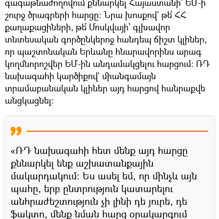
գագաթնաժողովում քննարկել Հայաստանի` ԵՄ-ի
շուրջ ծրագրերի հարցը: Նրա խոսքով` թե՛ ՀՀ
քաղաքացիների, թե՛ Մոսկվայի՝ գլխավոր
տնտեսական գործընկերոջ հանդեպ ճիշտ կլիներ,
որ պաշտոնական Երևանը հնարավորինս արագ
կողմնորոշվեր ԵՄ-ին անդամակցելու հարցում։ ՌԴ
նախագահի կարծիքով` միանգամայն
տրամաբանական կլիներ այդ հարցով հանրաքվե
անցկացնել։
«ՌԴ նախագահի հետ մենք այդ հարցը
քննարկել ենք աշխատանքային
մակարդակում։ Ես ասել եմ, որ մինչև այն
պահը, երբ ընտրություն կատարելու
անհրաժեշտություն չի լինի դե յուրե, դե
ֆակտո, մենք նման հարց օրակարգում