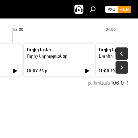
РУС
ՀԱՅ
03:00
04:00
Ուղիղ եթեր
Ուղիղ եթեր
Ուրիշ նորություններ
Լուրեր
10:07
11:00
53 ր
10 ր
ք. Երևան
106.0