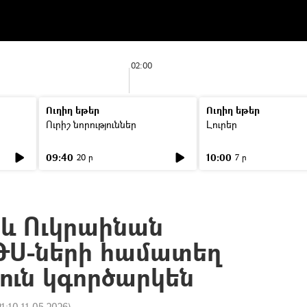
02:00
Ուղիղ եթեր
Ուղիղ եթեր
Ուրիշ նորություններ
Լուրեր
09:40
10:00
20 ր
7 ր
և Ուկրաինան
ԹՍ-ների համատեղ
ուն կգործարկեն
21:10 11.05.2026
)