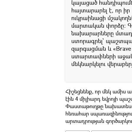
կայացած հանդիպում
հայտարարել է, որ ի
ուկրաինացի մշակողն
մարտական փորձը։ Գ
նախարարները մտադր
ստորագրել՝ պաշտպ
զարգացման և «Brav
ստարտափների աջակ
մեկնարկելու վերաբեր
Հիշեցնենք, որ մեկ ամիս
էին 4 միլիարդ եվրոյի պ
Փաստաթուղթը նախատեսու
հեռահար սպառազինությո
արտադրության գործարկու