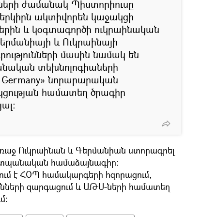
ների ժամանակ Պիստորիուսը
ր երկիրն ակտիվորեն կաջակցի
երին և կօգտագործի ուկրաինական
երմանիայի և Ուկրաինայի
ությունների մասին նամակ են
անական տեխնոլոգիաների
e Germany» նորարարական
ցության համատեղ ծրագիր
յալ։
 առաջ Ուկրաինան և Գերմանիան ստորագրել
աշտպանական համաձայնագիր։
մ է ՀՕՊ համակարգերի հզորացում,
ւնների զարգացում և ԱԹՍ-ների համատեղ
մ։