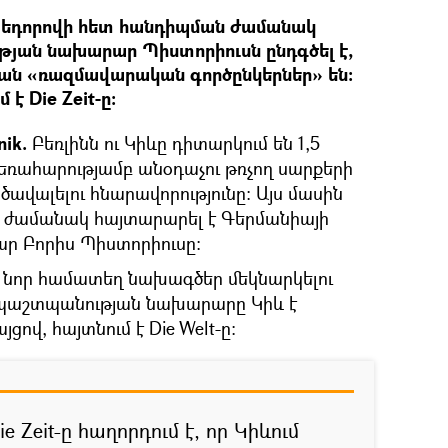
Ֆեդորովի հետ հանդիպման ժամանակ
յան նախարար Պիստորիուսն ընդգծել է,
նան «ռազմավարական գործընկերներ» են։
է Die Zeit-ը:
nik.
Բեռլինն ու Կիևը դիտարկում են 1,5
եռահարությամբ անօդաչու թռչող սարքերի
ավալելու հնարավորությունը։ Այս մասին
 ժամանակ հայտարարել է Գերմանիայի
 Բորիս Պիստորիուսը։
նոր համատեղ նախագծեր մեկնարկելու
պաշտպանության նախարարը Կիև է
ով, հայտնում է Die Welt-ը։
 Zeit-ը հաղորդում է, որ Կիևում