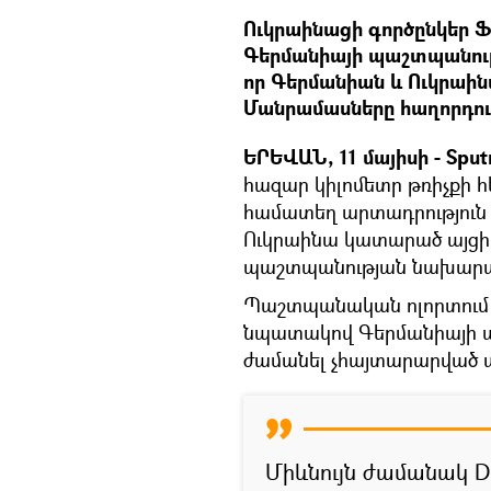
Ուկրաինացի գործընկեր 
Գերմանիայի պաշտպանութ
որ Գերմանիան և Ուկրաի
Մանրամասները հաղորդում 
ԵՐԵՎԱՆ, 11 մայիսի - Sput
հազար կիլոմետր թռիչքի հ
համատեղ արտադրություն ծ
Ուկրաինա կատարած այցի
պաշտպանության նախարար
Պաշտպանական ոլորտում 
նպատակով Գերմանիայի 
ժամանել չհայտարարված այց
Միևնույն ժամանակ Die