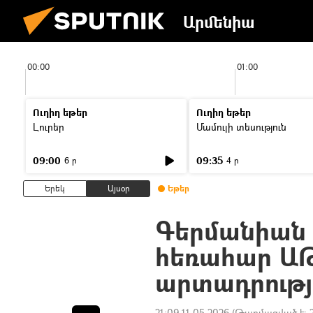
Արմենիա
00:00
01:00
Ուղիղ եթեր
Ուղիղ եթեր
Լուրեր
Մամուլի տեսություն
09:00
09:35
6 ր
4 ր
Երեկ
Այսօր
Եթեր
Գերմանիան 
հեռահար Ա
արտադրությ
21:09 11.05.2026
(Թարմացված է: