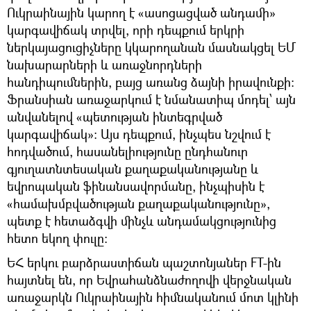
Ուկրաինային կարող է «ասոցացված անդամի»
կարգավիճակ տրվել, որի դեպքում երկրի
ներկայացուցիչները կկարողանան մասնակցել ԵՄ
նախարարների և առաջնորդների
հանդիպումներին, բայց առանց ձայնի իրավունքի։
Ֆրանսիան առաջարկում է նմանատիպ մոդել՝ այն
անվանելով «պետության ինտեգրված
կարգավիճակ»։ Այս դեպքում, ինչպես նշվում է
հոդվածում, հասանելիությունը ընդհանուր
գյուղատնտեսական քաղաքականությանը և
եվրոպական ֆինանսավորմանը, ինչպիսին է
«համախմբվածության քաղաքականությունը»,
պետք է հետաձգվի մինչև անդամակցությունից
հետո եկող փուլը։
ԵՀ երկու բարձրաստիճան պաշտոնյաներ FT-ին
հայտնել են, որ Եվրահանձնաժողովի վերջնական
առաջարկն Ուկրաինային հիմնականում մոտ կլինի