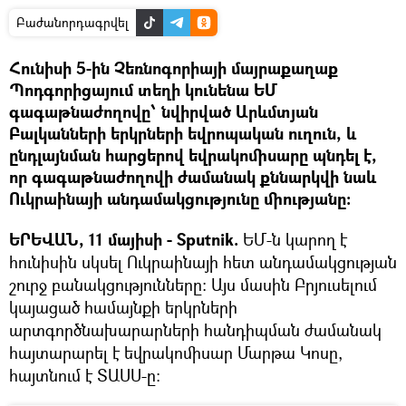
Բաժանորդագրվել
Հունիսի 5-ին Չեռնոգորիայի մայրաքաղաք
Պոդգորիցայում տեղի կունենա ԵՄ
գագաթնաժողովը՝ նվիրված Արևմտյան
Բալկանների երկրների եվրոպական ուղուն, և
ընդլայնման հարցերով եվրակոմիսարը պնդել է,
որ գագաթնաժողովի ժամանակ քննարկվի նաև
Ուկրաինայի անդամակցությունը միությանը։
ԵՐԵՎԱՆ, 11 մայիսի - Sputnik.
ԵՄ-ն կարող է
հունիսին սկսել Ուկրաինայի հետ անդամակցության
շուրջ բանակցությունները։ Այս մասին Բրյուսելում
կայացած համայնքի երկրների
արտգործնախարարների հանդիպման ժամանակ
հայտարարել է եվրակոմիսար Մարթա Կոսը,
հայտնում է ՏԱՍՍ-ը։