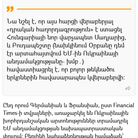
Նա նշել է, որ այս հարցի վերաբերյալ
«դրական հաղորդագրություն» է ստացել
Հունգարիայի նոր վարչապետ Մադյարից,
և Բուդապեշտը (նախկինում Օրբանը դեմ
էր արտահայտվում ԵՄ-ին Ուկրաինայի
անդամակցությանը- խմբ․)
հավաստիացրել է, որ բոլոր թեկնածու
երկրներին հավասարապես կվերաբերվի։
Ընդ որում Գերմանիան և Ֆրանսիան, ըստ Financial
Times-ի տվյալների, առաջարկել են Ուկրաինային
խորհրդանշական արտոնություններ տրամադրել
ԵՄ անդամակցության նախապատրաստական
փուլում։ Բեռլինի նախաձեռնության համաձայն՝