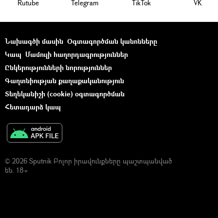
Rutube
Telegram
ТikТоk
VK
Նախագծի մասին
Օգտագործման կանոնները
Կապ
Մամուլի հաղորդագրություններ
Ընկերությունների նորություններ
Գաղտնիության քաղաքականություն
Տեղեկանիշի (cookie) օգտագործման
Հետադարձ կապ
© 2026 Sputnik Բոլոր իրավունքները պաշտպանված
են. 18+