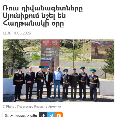
Ռուս դիվանագետները
Սյունիքում նշել են
Հաղթանակի օրը
12:36 10.05.2026
© Photo : Посольство России в Армении
Բաժանորդագրվել