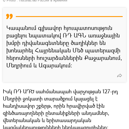
© Photo : Посольство России в Армении
Կապանում գլխավոր հյուպատոսություն
բացելու նպատակով ՌԴ ԱԳՆ առաջնային
խմբի դիվանագետները ծաղիկներ են
խոնարհել Հայրենական Մեծ պատերազմի
հերոսների հուշարձաններին Քաջարանում,
Մեղրիում և Ագարակում:
Իսկ ՌԴ ԱԴԾ սահմանապահ վարչության 127-րդ
Մեղրիի ջոկատի տարածքում կայացել է
հանդիսավոր շքերթ, որին հրավիրված էին
զինծառայողների ընտանիքների անդամներ,
վետերանական և երիտասարդական
կազմակերպությունների ներկայացուցիչներ: