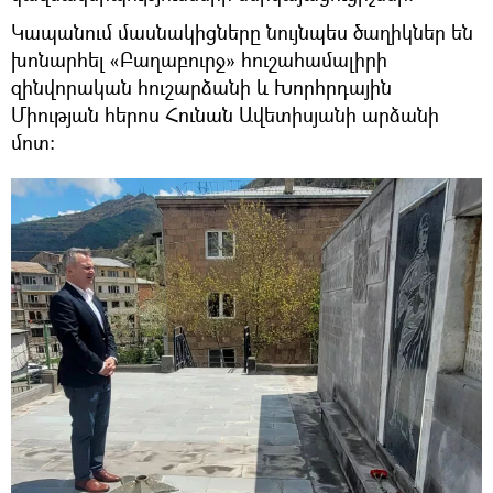
Կապանում մասնակիցները նույնպես ծաղիկներ են
խոնարհել «Բաղաբուրջ» հուշահամալիրի
զինվորական հուշարձանի և Խորհրդային
Միության հերոս Հունան Ավետիսյանի արձանի
մոտ: