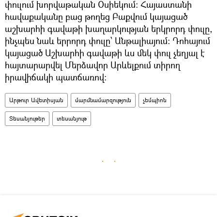
փուլում խորվաթական Օսիեկում: Հայաստանի
հավաքականը բաց թողեց Բաքվում կայացած
աշխարհի գավաթի խաղարկության երկրորդ փուլը,
ինչպես նաև երրորդ փուլը՝ Անթալիայում: Դոհայում
կայացած Աշխարհի գավաթի ևս մեկ փուլ չեղյալ է
հայտարարվել Մերձավոր Արևելքում տիրող
իրավիճակի պատճառով:
Արթուր Ավետիսյան
մարմնամարզություն
չեմպիոն
Տեսանյութեր
տեսանյութ