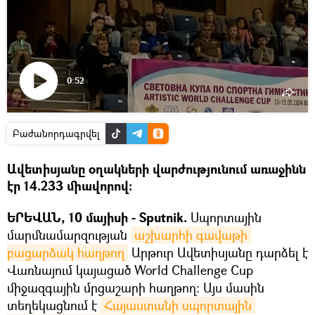
0:52
Դիտել
տեսանյութը
Բաժանորդագրվել
Ավետիսյանը օղակների վարժությունում առաջինն
էր 14.233 միավորով:
ԵՐԵՎԱՆ, 10 մայիսի - Sputnik.
Սպորտային
մարմնամարզության
աշխարհի գավաթի 
բացարձակ հաղթող
Արթուր Ավետիսյանը դարձել է
Վառնայում կայացած World Challenge Cup
միջազգային մրցաշարի հաղթող: Այս մասին
տեղեկացնում է
Հայաստանի սպորտային 