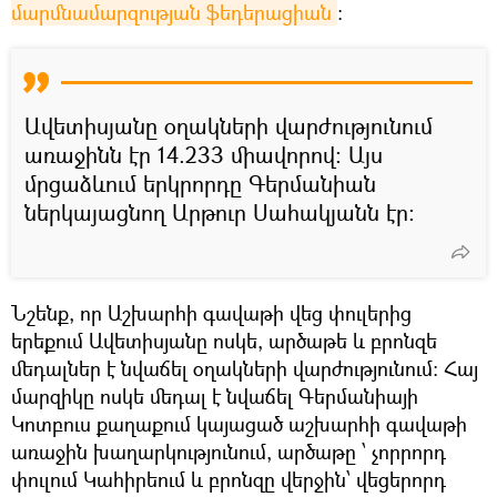
մարմնամարզության ֆեդերացիան
:
Ավետիսյանը օղակների վարժությունում
առաջինն էր 14.233 միավորով: Այս
մրցաձևում երկրորդը Գերմանիան
ներկայացնող Արթուր Սահակյանն էր:
Նշենք, որ Աշխարհի գավաթի վեց փուլերից
երեքում Ավետիսյանը ոսկե, արծաթե և բրոնզե
մեդալներ է նվաճել օղակների վարժությունում: Հայ
մարզիկը ոսկե մեդալ է նվաճել Գերմանիայի
Կոտբուս քաղաքում կայացած աշխարհի գավաթի
առաջին խաղարկությունում, արծաթը ՝ չորրորդ
փուլում Կահիրեում և բրոնզը վերջին՝ վեցերորդ