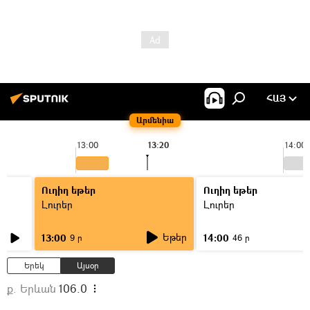
ՀԱՅ
Արմենիա
13:00
13:20
14:00
Ուղիղ եթեր
Ուղիղ եթեր
Լուրեր
Լուրեր
Եթեր
13:00
14:00
9 ր
46 ր
Երեկ
Այսօր
ք. Երևան
106.0