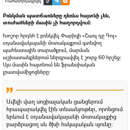
Բաժանորդագրվել
Բռնկման պատճառները դեռևս հայտնի չեն,
տուժածների մասին չի հաղորդվում:
Խոշոր հրդեհ է բռնկվել Փարիզի «Շառլ դը Գոլ»
օդանավակայանի մոտակայքում գտնվող
պահեստային տարածքում, մարման
աշխատանքներում ներգրավվել է շուրջ 60 հրշեջ։
Այս մասին հայտնում են ֆրանսիական
լրատվամիջոցները:
Ավելի վաղ սոցիալական ցանցերում
հրապարակվել էին տեսանյութեր, որոնցում
երևում է օդանավակայանի մոտակայքից
բարձրացող սև ծխի հսկայական սյունը: