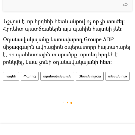
Նշվում է, որ հրդեհի հետևանքով ոչ ոք չի տուժել:
Հրդեհտ պատճռաներն այս պահին հայտնի չեն:
Օդանավակայանը կառավարող Groupe ADP
միջազգային ավիացիոն օպերատորը հայտարարել
է, որ պահեստային տարածքը, որտեղ հրդեհ է
բռնկվել, կապ չունի օդանավակայանի հետ:
հրդեհ
Փարիզ
օդանավակայան
Տեսանյութեր
տեսանյութ