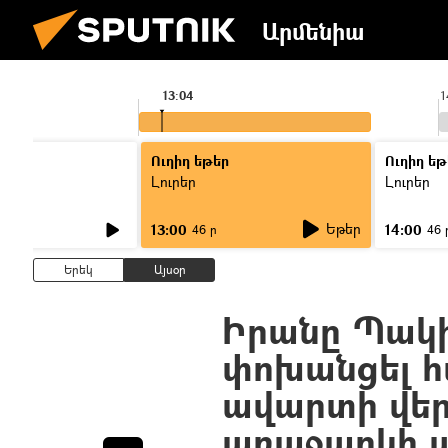
Արմենիա
13:04
1
Ուղիղ եթեր
Ուղիղ եթ
Լուրեր
Լուրեր
Եթեր
13:00
14:00
46 ր
46 
Երեկ
Այսօր
Իրանը Պակ
փոխանցել 
ավարտի վեր
առաջարկի