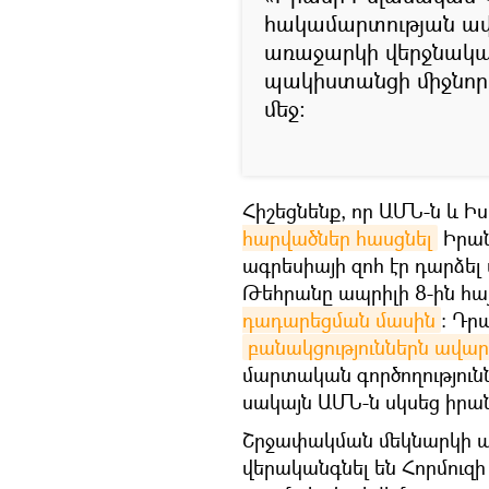
հակամարտության ավ
առաջարկի վերջնակա
պակիստանցի միջնորդ
մեջ:
Հիշեցնենք, որ ԱՄՆ-ն և Ի
հարվածներ հասցնել
Իրան
ագրեսիայի զոհ էր դարձել
Թեհրանը ապրիլի 8-ին հ
դադարեցման մասին
։ Դր
բանակցություններն ավար
մարտական գործողությունն
սակայն ԱՄՆ-ն սկսեց իր
Շրջափակման մեկնարկի պ
վերականգնել են Հորմուզի