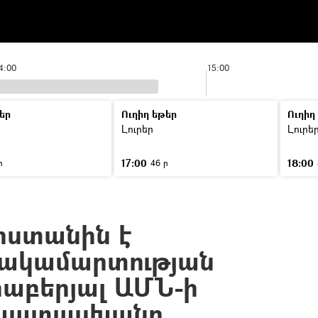
4:00
15:00
եր
Ուղիղ եթեր
Ուղիղ
Լուրեր
Լուրե
17:00
18:00
ր
46 ր
իստանին է
հակամարտության
աբերյալ ԱՄՆ-ի
 պատասխանը