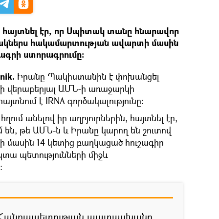
ը հայտնել էր, որ Սպիտակ տանը հնարավոր
ակներս հակամարտության ավարտի մասին
ագրի ստորագրումը:
nik.
Իրանը Պակիստանին է փոխանցել
 վերաբերյալ ԱՄՆ-ի առաջարկի
յտնում է IRNA գործակալությունը:
հղում անելով իր աղբյուրներին, հայտնել էր,
են, թե ԱՄՆ-ն և Իրանը կարող են շուտով
 մասին 14 կետից բաղկացած հուշագիր
կտա պետությունների միջև
:
 Հանրապետության պատասխանը