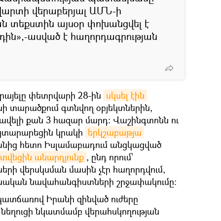
արտի վերաբերյալ ԱՄՆ-ի
ն տեքստին այսօր փոխանցվել է
ին»,-ասված է հաղորդագրության
սրայելը փետրվարի 28-ին
սկսել էին 
ի տարածքում գտնվող օբյեկտներին,
 ավելի քան 3 հազար մարդ։ Վաշինգտոնն ու
այտարարեցին կրակի
երկշաբաթյա 
անից հետո Իսլամաբադում անցկացված
տվեցին անարդյունք
, ընդ որում՝
երի վերսկսման մասին չէր հաղորդվում,
անական նավահանգիստների շրջափակումը։
ատճառով Իրանի զինված ուժերը
 նեղուցի նկատմամբ վերահսկողության