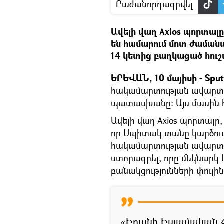
Բաժանորդագրվել
Ավելի վաղ Axios պորտալ
են համարում մոտ ժաման
14 կետից բաղկացած հուշ
ԵՐԵՎԱՆ, 10 մայիսի - Sput
հակամարտության ավարտի
պատասխանը: Այս մասին հա
Ավելի վաղ Axios պորտալը, 
որ Սպիտակ տանը կարծում 
հակամարտության ավարտի
ստորագրել, որը մեկնարկ 
բանակցությունների փուլին
«Իրանի Իսլամական