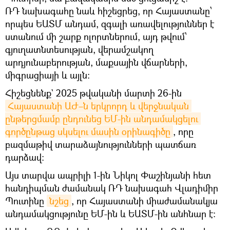
ՌԴ նախագահը նաև հիշեցրեց, որ Հայաստանը՝
որպես ԵԱՏՄ անդամ, զգալի առավելություններ է
ստանում մի շարք ոլորտներում, այդ թվում՝
գյուղատնտեսության, վերամշակող
արդյունաբերության, մաքսային վճարների,
միգրացիայի և այլն։
Հիշեցնենք` 2025 թվականի մարտի 26-ին
Հայաստանի ԱԺ–ն երկրորդ և վերջնական 
ընթերցմամբ ընդունեց ԵՄ-ին անդամակցելու 
գործընթաց սկսելու մասին օրինագիծը
, որը
բազմաթիվ տարաձայնությունների պատճառ
դարձավ:
Այս տարվա ապրիլի 1-ին Նիկոլ Փաշինյանի հետ
հանդիպման ժամանակ ՌԴ նախագահ Վլադիմիր
Պուտինը
նշեց
, որ Հայաստանի միաժամանակյա
անդամակցությունը ԵՄ-ին և ԵԱՏՄ-ին անհնար է: