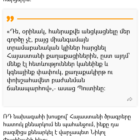
«Դե, օրինակ, հանրաքվե անցկացնելը մեր
գործը չէ, բայց միանգամայն
տրամաբանական կլիներ հարցնել
Հայաստանի քաղաքացիներին, ըստ այդմ՝
մենք էլ հետևություններ կանեինք և
կգնայինք փափուկ, քաղաքակիրթ ու
փոխշահավետ բաժանման
ճանապարհով»,- ասաց Պուտինը։
ՌԴ նախագահի խոսքով` Հայաստանի ծրագրերը
հատուկ քննարկում են պահանջում, ինքը դա
բազմիցս քննարկել է վարչապետ Նիկոլ
Փաշինյանի հետ: