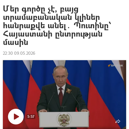
Մեր գործը չէ, բայց
տրամաբանական կլիներ
հանրաքվե անել․ Պուտինը՝
Հայաստանի ընտրության
մասին
22:30 09.05.2026
5:57