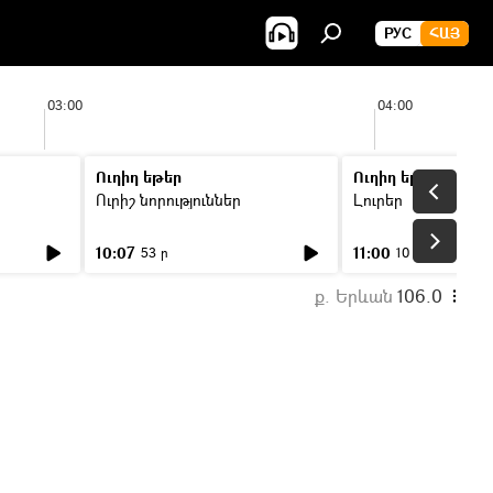
РУС
ՀԱՅ
03:00
04:00
Ուղիղ եթեր
Ուղիղ եթեր
Ուրիշ նորություններ
Լուրեր
10:07
11:00
53 ր
10 ր
ք. Երևան
106.0