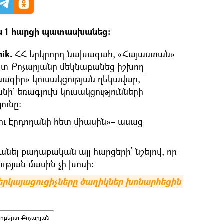
ն 1 հարցի պատասխանեց։
ik.
ՀՀ երկրորդ նախագահ, «Հայաստան»
րտ Քոչարյանը մեկնաբանեց իշխող
գիր» կուսակցության ղեկավար,
ի` եռագլուխ կուսակցությունների
ունը։
ի ու Էրդողանի հետ միասին»– ասաց
լ քաղաքական այլ հարցերի՝ նշելով, որ
ւթյան մասին չի խոսի։
րկայացուցիչները ծաղիկներ խոնարհեցին 
ոբերտ Քոչարյան