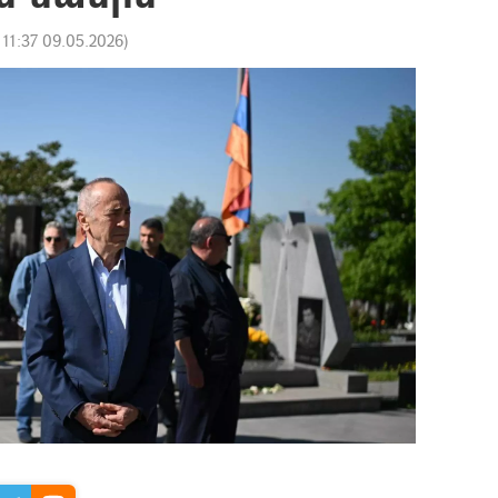
:
11:37 09.05.2026
)