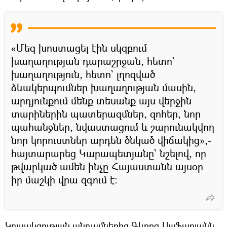
«Մեզ խոստացել էին սկզբում
խաղաղության դարաշրջան, հետո՝
խաղաղություն, հետո՝ լղոզված
ձևակերպումներ խաղաղության մասին,
արդյունքում մենք տեսանք այս վերջին
տարիներին պատերազմներ, զոհեր, նոր
պահանջներ, նվաստացում և շարունակվող
նոր կորուստներ արդեն ծնկած վիճակից»,-
հայտարարեց Կարապետյանը՝ նշելով, որ
թվարկած ամեն ինչը Հայաստանն այսօր
իր մաշկի վրա զգում է։
Կուսակցության անդամներից Գևորգ Սաֆարյանն