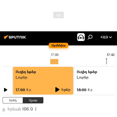
ՀԱՅ
Արմենիա
17:00
17:42
Ուղիղ եթեր
Ուղիղ եթեր
Լուրեր
Լուրեր
Եթեր
17:00
18:00
6 ր
6 ր
Երեկ
Այսօր
ք. Երևան
106.0