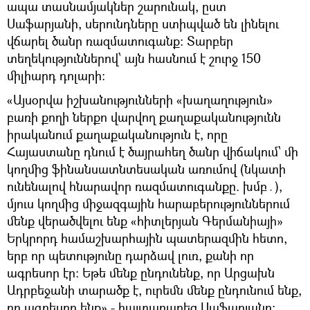
ապա տասնամյակներ շարունակ, ըստ
Սաֆարյանի, սերունդները ստիպված են լինելու
վճարել ծանր ռազմատուգանք։ Տարբեր
տեղեկություններով՝ այն հասնում է շուրջ 150
միլիարդ դոլարի։
«Այսօրվա իշխանությունների «խաղաղություն»
բառի քողի ներքո վարվող քաղաքականությունն
իրականում քաղաքականություն է, որը
Հայաստանը դնում է ծայրահեղ ծանր վիճակում՝ մի
կողմից ֆինանսատնտեսական առումով (նկատի
ունենալով հնարավոր ռազմատուգանքը. խմբ․),
մյուս կողմից միջազգային հարաբերություններում
մենք վերածվելու ենք «հիտլերյան Գերմանիայի»
Երկրորդ համաշխարհային պատերազմին հետո,
երբ որ պետությունը դարձավ լուռ, քանի որ
ագրեսոր էր։ Եթե մենք ընդունենք, որ Արցախն
Ադրբեջանի տարածք է, ուրեմն մենք ընդունում ենք,
որ ագրեսոր ենք»,- հայտարարեց Սաֆարյանը։