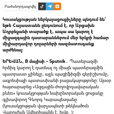
Բաժանորդագրվել
Կուսակցության ներկայացուցիչները պնդում են`
եթե Հայաստանն ընդունում է, որ Արցախն
Ադրբեջանի տարածք է, ապա սա կարող է
միջազգային դատարաններում մեր երկրի համար
միլիարդավոր դոլարների ռազմատուգանք
արժենալ։
ԵՐԵՎԱՆ, 8 մայիսի – Sputnik․
Պատերազմի
հրձիգ կարող է դառնալ ոչ միայն պատերազմին
պատրաստ չլինելը, այլև պացիֆիզմի գերիշխումը,
ագրեսիայի պատասխանի բացակայությունը։ Այսօր
հայտարարեց «Ազգային-ժողովրդավարական
բևեռ» կուսակցության նախընտրական ցուցակը
գլխավորող Գևորգ Կարապետյանը
(կուսակցության վարչապետի թեկնածուն
Վարուժան Ավետիսյանն է. խմբ․)։