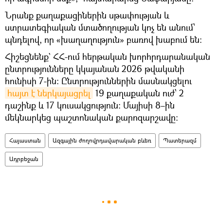
Նրանք քաղաքացիներին սթափության և
ստրատեգիական մտածողության կոչ են անում՝
պնդելով, որ «խաղաղություն» բառով խաբում են։
Հիշեցնենք` ՀՀ-ում հերթական խորհրդարանական
ընտրությունները կկայանան 2026 թվականի
հունիսի 7-ին։ Ընտրություններին մասնակցելու
հայտ է ներկայացրել
19 քաղաքական ուժ՝ 2
դաշինք և 17 կուսակցություն։ Մայիսի 8–ին
մեկնարկեց պաշտոնական քարոզարշավը։
Հայաստան
Ազգային ժողովրդավարական բևեռ
Պատերազմ
Ադրբեջան