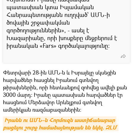
պատասխան կտա Իսլամական
Հանրապետությանն ուղղված՝ ԱՄՆ-ի
ծովային շրջափակման
գործողություններին», - ասել է
Խազարիանը, որի խոսքերը մեջբերում է
իրանական «Fars» գործակալությունը:
Փետրվարի 28-ին ԱՄՆ-ն և Իսրայելը սկսեցին
հարվածներ հասցնել Իրանում գտնվող
թիրախներին, որի հետևանքով զոհվեց ավելի քան
3000 մարդ։ Իրանը պատասխան հարվածներ էր
հասցնում Մերձավոր Արևելքում գտնվող
ամերիկյան ռազմաբազաներին։
Իրանն ու ԱՄՆ–ն Հորմուզն աստիճանաբար 
բացելու շուրջ համաձայնության են եկել. ԶԼՄ