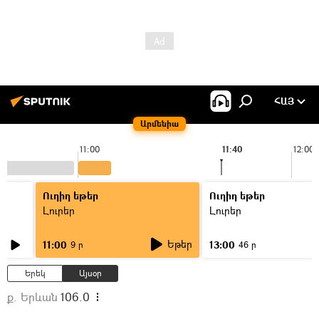
ՀԱՅ
Արմենիա
11:00
11:40
12:00
Ուղիղ եթեր
Ուղիղ եթեր
Լուրեր
Լուրեր
Եթեր
11:00
13:00
9 ր
46 ր
Երեկ
Այսօր
ք. Երևան
106.0