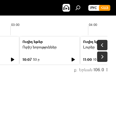
РУС
ՀԱՅ
03:00
04:00
Ուղիղ եթեր
Ուղիղ եթեր
Ուրիշ նորություններ
Լուրեր
10:07
11:00
53 ր
10 ր
ք. Երևան
106.0