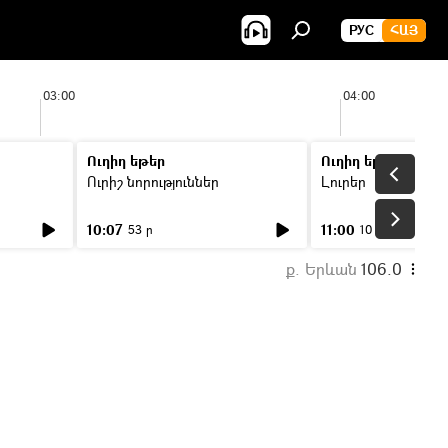
РУС
ՀԱՅ
03:00
04:00
Ուղիղ եթեր
Ուղիղ եթեր
Ուրիշ նորություններ
Լուրեր
10:07
11:00
53 ր
10 ր
ք. Երևան
106.0