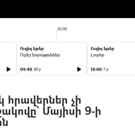
02:00
Ուղիղ եթեր
Ուղիղ եթեր
Ուրիշ նորություններ
Լուրեր
09:40
10:00
20 ր
7 ր
կ հրավերներ չի
շակովը` Մայիսի 9-ի
ին