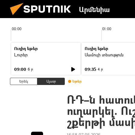
Արմենիա
00:00
01:00
Ուղիղ եթեր
Ուղիղ եթեր
Լուրեր
Մամուլի տեսություն
09:00
09:35
6 ր
4 ր
Երեկ
Այսօր
Եթեր
ՌԴ–ն հատու
ուղարկել. Ու
շքերթի մաս
16:58 07.05.2026