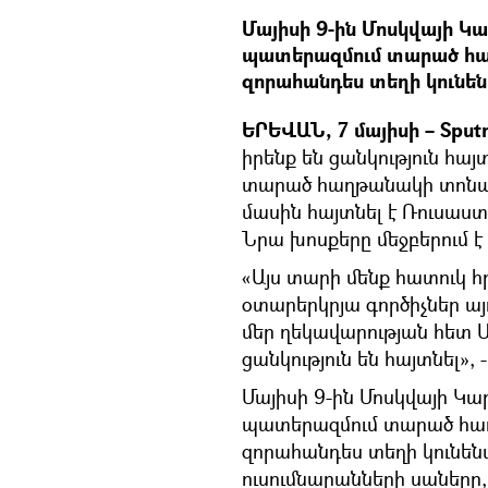
Մայիսի 9-ին Մոսկվայի Կ
պատերազմում տարած հա
զորահանդես տեղի կունեն
ԵՐԵՎԱՆ, 7 մայիսի – Sput
իրենք են ցանկություն հա
տարած հաղթանակի տոնակա
մասին հայտնել է Ռուսաս
Նրա խոսքերը մեջբերում է
«Այս տարի մենք հատուկ հր
օտարերկրյա գործիչներ այ
մեր ղեկավարության հետ Մ
ցանկություն են հայտնել», 
Մայիսի 9-ին Մոսկվայի Կ
պատերազմում տարած հաղ
զորահանդես տեղի կունենա
ուսումնարանների սաները