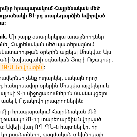
արմիր հրապարակում Հայրենական մեծ
ղթանակի 81-րդ տարեդարձին նվիրված
ա:
nik.
Մի շարք օտարերկրյա առաջնորդներ
յտնել Հայրենական մեծ պատերազմում
տարության օրերին այցելել Մոսկվա։ Այս
տանի նախագահի օգնական Յուրի Ուշակովը:
ՌԻԱ Նովոստին
։
ավերներ չենք ուղարկել, սակայն որոշ
դ հանդիսավոր օրերին Մոսկվա այցելելու և
այիսի 9-ի միջոցառումներին մասնակցելու
- ասել է Ուշակովը լրագրողներին:
արմիր հրապարակում Հայրենական մեծ
թանակի 81-րդ տարեդարձին նվիրված
: Ավելի վաղ ՌԴ ՊՆ-ն հայտնել էր, որ
, կուրսանտները, ռազմական տեխնիկայի