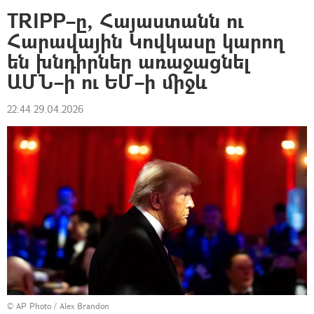
TRIPP–ը, Հայաստանն ու
Հարավային Կովկասը կարող
են խնդիրներ առաջացնել
ԱՄՆ–ի ու ԵՄ–ի միջև
22:44 29.04.2026
© AP Photo / Alex Brandon