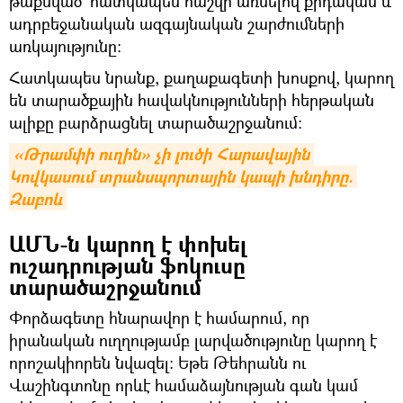
թաքնված` հատկապես հաշվի առնելով քրդական և
ադրբեջանական ազգայնական շարժումների
առկայությունը։
Հատկապես նրանք, քաղաքագետի խոսքով, կարող
են տարածքային հավակնությունների հերթական
ալիքը բարձրացնել տարածաշրջանում։
«Թրամփի ուղին» չի լուծի Հարավային 
Կովկասում տրանսպորտային կապի խնդիրը. 
Զաբոև
ԱՄՆ-ն կարող է փոխել
ուշադրության ֆոկուսը
տարածաշրջանում
Փորձագետը հնարավոր է համարում, որ
իրանական ուղղությամբ լարվածությունը կարող է
որոշակիորեն նվազել։ Եթե Թեհրանն ու
Վաշինգտոնը որևէ համաձայնության գան կամ