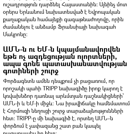
ուշադրություն դարձնել Հայաստանին։ Այնինչ մոտ
օրերս Երևանում նախատեսված է Եվրոպական
քաղաքական համայնքի գագաթնաժողովը, որին
ժամանելու է անձամբ Ֆրանսիայի նախագահ
Մակրոնը։
ԱՄՆ-ն ու ԵՄ-ն կպայմանավորվեն
եթե ոչ ազդեցության ոլորտների,
ապա գոնե պատասխանատվության
գոտիների շուրջ
Փորձագետն ամեն դեպքում չի բացառում, որ
որոշակի պահի TRIPP նախագիծը իրոք կարող է
կռվախնձոր դառնալ արևմտյան դաշնակիցների՝
ԱՄՆ-ի և ԵՄ-ի միջև։ Նա իրավիճակը համեմատում
է Հորմուզի նեղուցի շուրջ տարաձայնությունների
հետ։ TRIPP-ը մի նախագիծ է, որտեղ ԱՄՆ–ն
փորձում է չափազանց շատ բան կապել
բացառապես իր հետ։