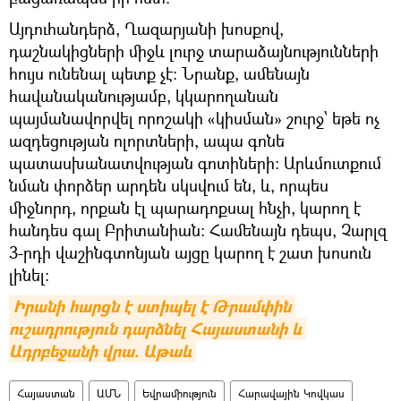
Այդուհանդերձ, Ղազարյանի խոսքով,
դաշնակիցների միջև լուրջ տարաձայնությունների
հույս ունենալ պետք չէ։ Նրանք, ամենայն
հավանականությամբ, կկարողանան
պայմանավորվել որոշակի «կիսման» շուրջ՝ եթե ոչ
ազդեցության ոլորտների, ապա գոնե
պատասխանատվության գոտիների։ Արևմուտքում
նման փորձեր արդեն սկսվում են, և, որպես
միջնորդ, որքան էլ պարադոքսալ հնչի, կարող է
հանդես գալ Բրիտանիան։ Համենայն դեպս, Չարլզ
3-րդի վաշինգտոնյան այցը կարող է շատ խոսուն
լինել։
Իրանի հարցն է ստիպել է Թրամփին 
ուշադրություն դարձնել Հայաստանի և 
Ադրբեջանի վրա. Աթաև
Հայաստան
ԱՄՆ
Եվրամիություն
Հարավային Կովկաս