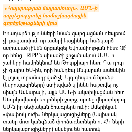
«Կայսրության մայրամուտը». ԱՄՆ-ի 
ազդեցությունը համաշխարհային 
գործընթացների վրա
Իրադարձությունների նման զարգացման դեպքում
չի բացառվում, որ ամերիկացիները հանկարծ
ստիպված լինեն մրցակցել Եվրամիության հետ։ Չէ՞
որ հենց TRIPP նախագծի շրջանակում ԱՄՆ-ի
շահերը համընկնում են Թուրքիայի հետ։ Դա դուր
չի գալիս ԵՄ-ին, որի հանդեպ Անկարան ամենևին
էլ լոյալ տրամադրված չէ։ Այդ դեպքում նրանք
(եվրոպացիները) ստիպված կլինեն հաշտվել ոչ
միայն Անկարայի, այլև ԱՄՆ-ի ակտիվացման հետ
Անդրկովկասի երկրների շուրջ, որոնց վերաբերյալ
ԵՄ-ն իր սեփական ծրագրերն ունի։ Ամերիկյան
«փափուկ ուժի» ներկայացուցիչները (Սպիտակ
տանը մոտ կանգնած փորձագետներն ու ՀԿ-ների
ներկայացուցիչները) սկսելու են հատուկ