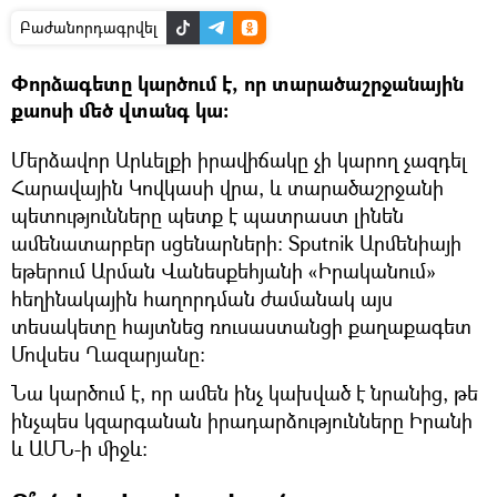
Բաժանորդագրվել
Փորձագետը կարծում է, որ տարածաշրջանային
քաոսի մեծ վտանգ կա։
Մերձավոր Արևելքի իրավիճակը չի կարող չազդել
Հարավային Կովկասի վրա, և տարածաշրջանի
պետությունները պետք է պատրաստ լինեն
ամենատարբեր սցենարների։ Sputnik Արմենիայի
եթերում Արման Վանեսքեհյանի «Իրականում»
հեղինակային հաղորդման ժամանակ այս
տեսակետը հայտնեց ռուսաստանցի քաղաքագետ
Մովսես Ղազարյանը։
Նա կարծում է, որ ամեն ինչ կախված է նրանից, թե
ինչպես կզարգանան իրադարձությունները Իրանի
և ԱՄՆ-ի միջև։