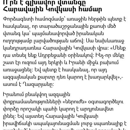
Ո՞րն է գլխավոր վտանգը
Հարավային Կովկասի համար
Փորձագետի համոզմամբ՝ առաջին հերթին պետք է
հասկանալ, որ տարածաշրջանային քաոսի մեծ
վտանգ կա՝ պայմանավորված իրանական
ուղղությամբ լարվածության աճով։ Սա նախևառաջ
կանդրադառնա Հարավային Կովկասի վրա։ «Մենք
դա տեսել ենք Ադրբեջանի օրինակով։ Ինչ-որ մեկը
շատ էր ուզում այդ երկրի և Իրանի միջև բախում
առաջացնել։ Եվ պետք է հասկանալ, որ այդ
ազգայնական քարտը դեռ կարող է խաղարկվել»,-
ասում է Ղազարյանը։
Իրանում բնակվող ազգային
փոքրամասնությունների «ներուժն» օգտագործելու
փորձը որոշակի պահի կարող է արդյունավետ
լինել։ Եվ այստեղ Հարավային Կովկասի
իրավիճակի ապակայունացման լուրջ սպառնալիք է