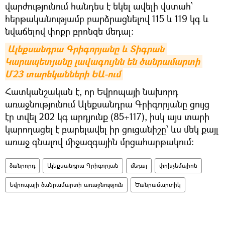
վարժությունում հանդես է եկել ավելի վստահ՝
հերթականությամբ բարձրացնելով 115 և 119 կգ և
նվաճելով փոքր բրոնզե մեդալ։
Ալեքսանդրա Գրիգորյանը և Տիգրան 
Կարապետյանը լավագույնն են ծանրամարտի 
Մ23 տարեկանների ԵԱ-ում
Հատկանշական է, որ Եվրոպայի նախորդ
առաջնությունում Ալեքսանդրա Գրիգորյանը ցույց
էր տվել 202 կգ արդյունք (85+117), իսկ այս տարի
կարողացել է բարելավել իր ցուցանիշը՝ ևս մեկ քայլ
առաջ գնալով միջազգային մրցահարթակում։
ծանրորդ
Ալեքսանդրա Գրիգորյան
մեդալ
փոխչեմպիոն
Եվրոպայի ծանրամարտի առաջնություն
Ծանրամարտիկ