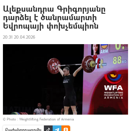
Ալեքսանդրա Գրիգորյանը
դարձել է ծանրամարտի
Եվրոպայի փոխչեմպիոն
20:31 20.04.2026
© Photo :
Weightlifting Federation of Armenia
Բաժանորդագրվել