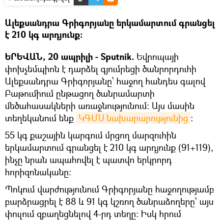
Ալեքսանդրա Գրիգորյանը երկամարտում գրանցել
է 210 կգ արդյունք։
ԵՐԵՎԱՆ, 20 ապրիլի - Sputnik.
Եվրոպայի
փոխչեմպիոն է դարձել գյումրեցի ծանրորդուհի
Ալեքսանդրա Գրիգորյանը՝ հաջող հանդես գալով
Բաթումիում ընթացող ծանրամարտի
մեծահասակների առաջնությունում։ Այս մասին
տեղեկանում ենք
ԿԳՄՍ նախարարությունից
։
55 կգ քաշային կարգում մրցող մարզուհին
երկամարտում գրանցել է 210 կգ արդյունք (91+119),
ինչը նրան ապահովել է պատվո երկրորդ
հորիզոնականը։
Պոկում վարժությունում Գրիգորյանը հաջողությամբ
բարձրացրել է 88 և 91 կգ կշռող ծանրաձողերը՝ այս
փուլում զբաղեցնելով 4-րդ տեղը։ Իսկ հրում