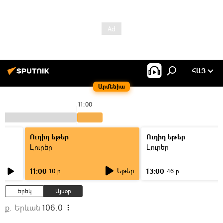
ՀԱՅ
Արմենիա
11:00
Ուղիղ եթեր
Ուղիղ եթեր
Լուրեր
Լուրեր
Եթեր
11:00
13:00
10 ր
46 ր
Երեկ
Այսօր
ք. Երևան
106.0