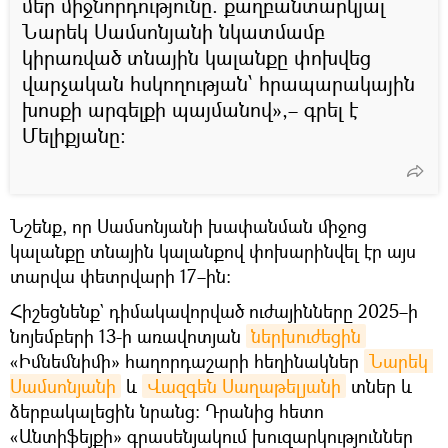
մեր միջնորդությունը. քաղբանտարկյալ
Նարեկ Սամսոնյանի նկատմամբ
կիրառված տնային կալանքը փոխվեց
վարչական հսկողության՝ հրապարակային
խոսքի արգելքի պայմանով»,– գրել է
Մելիքյանը։
Նշենք, որ Սամսոնյանի խափանման միջոց
կալանքը տնային կալանքով փոխարինվել էր այս
տարվա փետրվարի 17–ին:
Հիշեցնենք` դիմակավորված ուժայինները 2025–ի
նոյեմբերի 13-ի առավոտյան
ներխուժեցին
«Իմնեմնիմի» հաղորդաշարի հեղինակներ
Նարեկ 
Սամսոնյանի
և
Վազգեն Սաղաթելյանի
տներ և
ձերբակալեցին նրանց։ Դրանից հետո
«Անտիֆեյքի» գրասենյակում խուզարկություններ