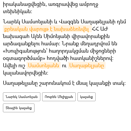
իրականացվեցին, առգրավվեց ամբողջ
տեխնիկան։
Նարեկ Սամսոնյանի և Վազգեն Սաղաթելյանի դեմ
քրեական վարույթ է նախաձեռնվել 
ՀՀ ԱԺ
նախագահ Ալեն Սիմոնյանի վիրավորանքին
արձագանքելու համար։ Նրանք մեղադրվում են
«Խուլիգանություն՝ հաղորդակցման միջոցների
օգտագործմամբ» հոդվածի հատկանիշներով։
Ավելի ուշ
Սամսոնյանն
ու
Սաղաթելյանը
կալանավորվեցին։
Սաղաթելյանը շարունակում է մնալ կալանքի տակ։
Նարեկ Սամսոնյան
Ռուբեն Մելիքյան
կալանք
Տնային կալանք