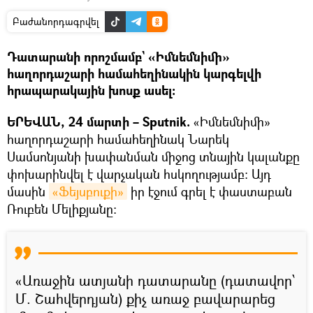
Բաժանորդագրվել
Դատարանի որոշմամբ` «Իմնեմնիմի»
հաղորդաշարի համահեղինակին կարգելվի
հրապարակային խոսք ասել։
ԵՐԵՎԱՆ, 24 մարտի – Sputnik.
«Իմնեմնիմի»
հաղորդաշարի համահեղինակ Նարեկ
Սամսոնյանի խափանման միջոց տնային կալանքը
փոխարինվել է վարչական հսկողությամբ: Այդ
մասին
«Ֆեյսբուքի»
իր էջում գրել է փաստաբան
Ռուբեն Մելիքյանը։
«Առաջին ատյանի դատարանը (դատավոր՝
Մ. Շահվերդյան) քիչ առաջ բավարարեց