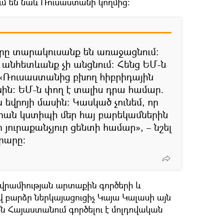
ւմ են նաև Ռուսաստանի կողմից։
րը տարակուսանք են առաջացնում։
 անհետևանք չի անցնում։ Հենց ԵՄ-ն
«Ռուսաստանից բխող հիբրիդային
ին։ ԵՄ-ն փող է տալիս դրա համար.
ն եվրոյի մասին։ Կասկած չունեմ, որ
ատիան կստիպի մեր հայ բարեկամներին
 յուրաքանչյուր ցենտի համար», – նշել
րարը։
Եվրամիության արտաքին գործերի և
 բարձր ներկայացուցիչ Կայա Կալասի այն
-ն Հայաստանում գործելու է մոլդովական