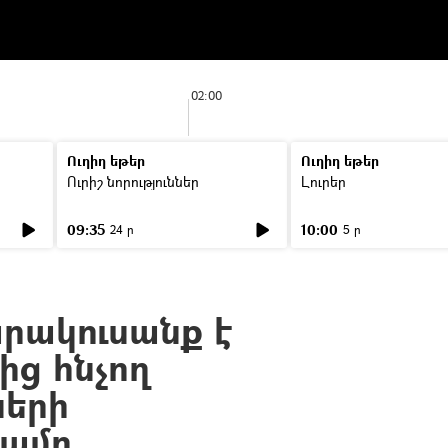
02:00
Ուղիղ եթեր
Ուղիղ եթեր
Ուրիշ նորություններ
Լուրեր
09:35
10:00
24 ր
5 ր
րակուսանք է
ից հնչող
ների
յամբ