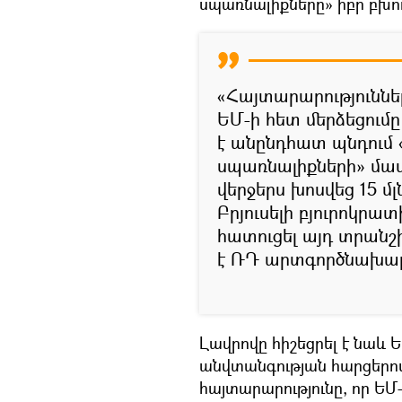
սպառնալիքները» իբր բխո
«Հայտարարություննե
ԵՄ-ի հետ մերձեցումը
է անընդհատ պնդում 
սպառնալիքների» մաս
վերջերս խոսվեց 15 մլ
Բրյուսելի բյուրոկր
հատուցել այդ տրանշի
է ՌԴ արտգործնախա
Լավրովը հիշեցրել է նաև 
անվտանգության հարցերով
հայտարարությունը, որ ԵՄ