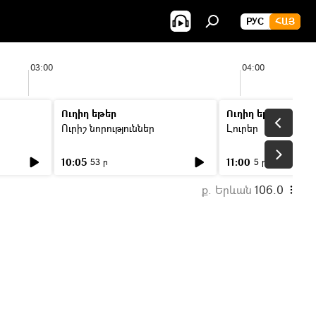
РУС
ՀԱՅ
03:00
04:00
Ուղիղ եթեր
Ուղիղ եթեր
Ուրիշ նորություններ
Լուրեր
10:05
11:00
53 ր
5 ր
ք. Երևան
106.0