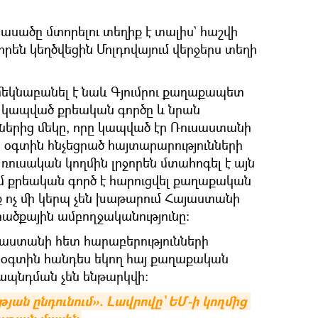
ասածը մտորելու տեղիք է տալիս` հաշվի
որեն կեղծվեցին Մոլդովայում վերջերս տեղի
կնաբանել է նաև Գյումրու քաղաքապետ
 կապված քրեական գործը և նրան
երից մեկը, որը կապված էր Ռուսաստանի
 օգտին հնչեցրած հայտարարությունների
ուսական կողմին լրջորեն մտահոգել է այն
մ քրեական գործ է հարուցվել քաղաքական
ք ոչ մի կերպ չեն խաթարում Հայաստանի
րածքային ամբողջականությունը։
ւսաստանի հետ հարաբերությունների
օգտին հանդես եկող հայ քաղաքական
ապնդման չեն ենթարկվի։
ան ընդունում». Լավրովը` ԵՄ-ի կողմից 