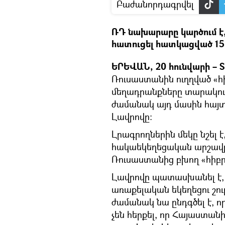
Բաժանորդագրվել
ՌԴ նախարարը կարծում է, 
հատուցել հատկացված 15 մ
ԵՐԵՎԱՆ, 20 հունվարի – S
Ռուսաստանին ուղղված «հ
մեղադրանքները տարակուս
ժամանակ այդ մասին հայ
Լավրովը։
Լրագրողներին մեկը նշել է
հակաեկեղեցական արշավը 
Ռուսաստանից բխող «հիբր
Լավրովը պատասխանել է, 
առաքելական եկեղեցու շու
ժամանակ նա ընդգծել է, ո
չեն հերքել, որ Հայաստանի