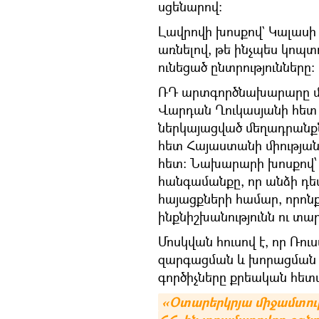
սցենարով։
Լավրովի խոսքով` Կալասի 
առնելով, թե ինչպես կոպտ
ունեցած ընտրությունները։
ՌԴ արտգործնախարարը մե
Վարդան Ղուկասյանի հետ
ներկայացված մեղադրանքն
հետ Հայաստանի միության
հետ։ Նախարարի խոսքով՝ ռ
հանգամանքը, որ անձի դե
հայացքների համար, որոն
ինքնիշխանությունն ու տա
Մոսկվան հուսով է, որ Ռո
զարգացման և խորացման 
գործիչները քրեական հետ
«Օտարերկրյա միջամտությ