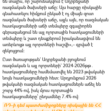
են տալիս, որ շարունակվում է Ադրբեջանի
ռազմական ծախսերի աճը։ Այս հարցը ռիսկային
գնահատելու հիմքում ընկած է ոչ միայն զուտ
ռազմական ծախսերի աճը, այլև այն, որ ռազմական
հատկացումների աճի տեմպերը զգալիորեն
գերազանցում են այլ ոլորտային հատկացումների
տեմպերը և շատ դեպքերում իրականացվում են
առերևույթ այլ ոլորտների հաշվի»,– գրված է
զեկույցում։
Ըստ ծառայության` Ադրբեջանի բյուջեում
ռազմական և այլ ոլորտների` 2024-2026թթ․
հատկացումները համեմատվել են 2023 թվականի
նույն հատկացումների հետ։ Արդյունքում 2026
թվականի ռազմական հատկացումներն աճել են
շուրջ 44%-ով, իսկ մյուս ոլորտային
հատկացումները՝ ընդամենը 7.4%-ով։
ՌԴ–ի դեմ պատժամիջոցները ռիսկային են ՀՀ 