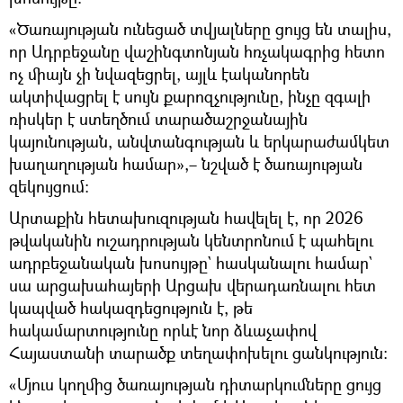
«Ծառայության ունեցած տվյալները ցույց են տալիս,
որ Ադրբեջանը վաշինգտոնյան հռչակագրից հետո
ոչ միայն չի նվազեցրել, այլև էականորեն
ակտիվացրել է սույն քարոզչությունը, ինչը զգալի
ռիսկեր է ստեղծում տարածաշրջանային
կայունության, անվտանգության և երկարաժամկետ
խաղաղության համար»,– նշված է ծառայության
զեկույցում։
Արտաքին հետախուզության հավելել է, որ 2026
թվականին ուշադրության կենտրոնում է պահելու
ադրբեջանական խոսույթը` հասկանալու համար`
սա արցախահայերի Արցախ վերադառնալու հետ
կապված հակազդեցություն է, թե
հակամարտությունը որևէ նոր ձևաչափով
Հայաստանի տարածք տեղափոխելու ցանկություն։
«Մյուս կողմից ծառայության դիտարկումները ցույց