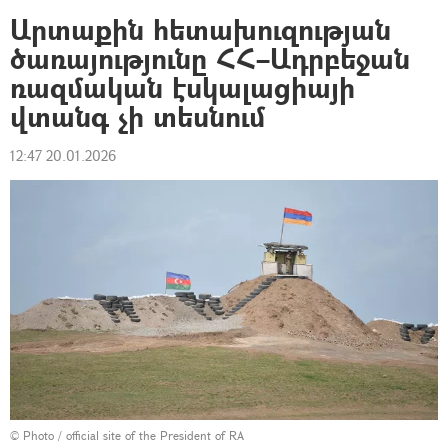
Արտաքին հետախուզության
ծառայությունը ՀՀ–Ադրբեջան
ռազմական էսկալացիայի
վտանգ չի տեսնում
12:47 20.01.2026
©
Photo / official site of the President of RA