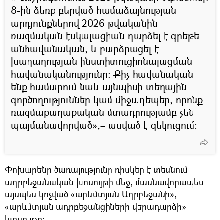
8-ին ձեռք բերված համաձայնության
արդյունքներով 2026 թվականին
ռազմական էսկալացիան դարձել է գրեթե
անհավանական, և բարձրացել է
խաղաղության ինստիտուցիոնալացման
հավանականությունը։ Քիչ հավանական
ենք համարում նաև այնպիսի տեղային
գործողություններ կամ միջադեպեր, որոնք
ռազմաքաղաքական մտադրությամբ չեն
պայմանավորված»,– ասված է զեկուցում։
Փոխարենը ծառայությունը ռիսկեր է տեսնում
ադրբեջանական խոսույթի մեջ, մասնավորապես
այսպես կոչված «արևմտյան Ադրբեջանի»,
«արևմտյան ադրբեջանցիների վերադարձի»
խոսույթը։