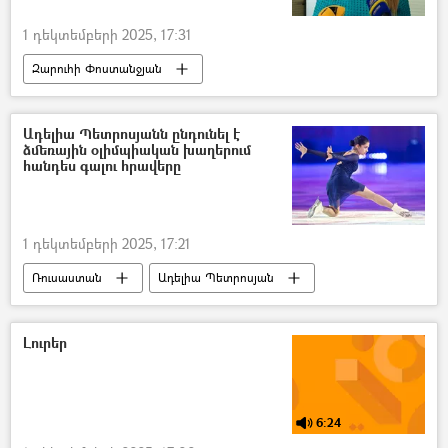
1 դեկտեմբերի 2025, 17:31
Զարուհի Փոստանջյան
Քրեակատարողական հիմնարկ (ՔԿՀ)
Վարույթ
փաստաբան
Ադելիա Պետրոսյանն ընդունել է
ձմեռային օլիմպիական խաղերում
հանդես գալու հրավերը
1 դեկտեմբերի 2025, 17:21
Ռուսաստան
Ադելիա Պետրոսյան
Օլիմպիական խաղեր
Լուրեր
6:24