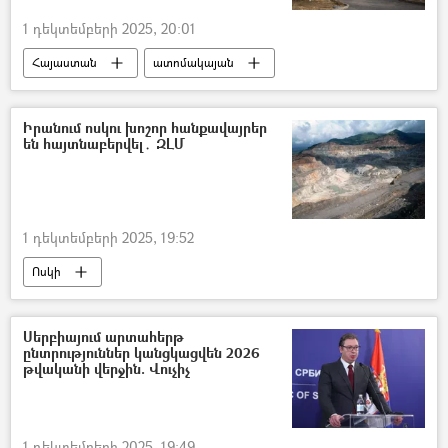
1 դեկտեմբերի 2025, 20:01
Հայաստան
ատոմակայան
վերանորոգում
Իրանում ոսկու խոշոր հանքավայրեր
են հայտնաբերվել․ ԶԼՄ
1 դեկտեմբերի 2025, 19:52
Ոսկի
Իրանի Իսլամական Հանրապետություն
հանքավայր
Սերբիայում արտահերթ
ընտրություններ կանցկացվեն 2026
թվականի վերջին. Վուչիչ
1 դեկտեմբերի 2025, 19:49