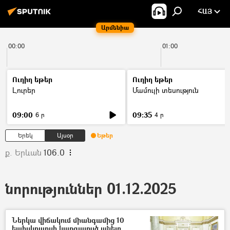
ՀԱՅ
Արմենիա
00:00
01:00
Ուղիղ եթեր
Ուղիղ եթեր
Լուրեր
Մամուլի տեսություն
09:00
09:35
6 ր
4 ր
Երեկ
Այսօր
Եթեր
ք. Երևան
106.0
նորություններ 01.12.2025
Ներկա վիճակում միանգամից 10
եպիսկոպոսի կարգալույծ անելը