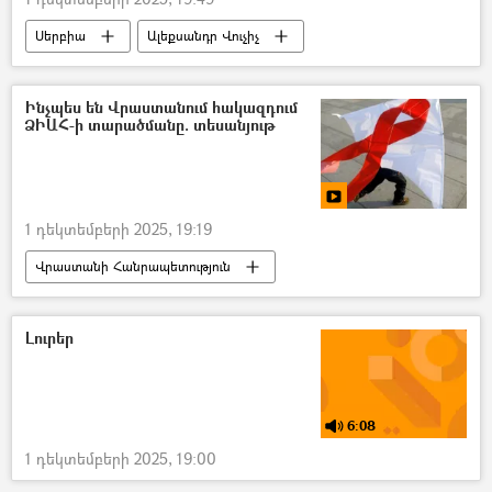
Սերբիա
Ալեքսանդր Վուչիչ
ԱԺ արտահերթ ընտրություններ 2021
Ինչպես են Վրաստանում հակազդում
ՁԻԱՀ-ի տարածմանը. տեսանյութ
1 դեկտեմբերի 2025, 19:19
Վրաստանի Հանրապետություն
Տեսանյութեր
տեսանյութ
ՄԻԱՎ
ՁԻԱՀ
Լուրեր
6:08
1 դեկտեմբերի 2025, 19:00