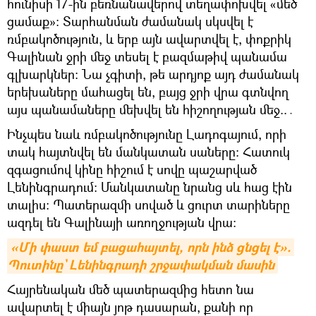
հունիսի 17-ին բեռնանավերով տեղափոխվել «մեծ
ցամաք»։ Տարհանման ժամանակ սկսվել է
ռմբակոծություն, և երբ այն ավարտվել է, փոքրիկ
Գալինան ջրի մեջ տեսել է բազմաթիվ պանամա
գլխարկներ: Նա չգիտի, թե արդյոք այդ ժամանակ
երեխաները մահացել են, բայց ջրի վրա գտնվող
այս պանամաները մեխվել են հիշողության մեջ..․
Ինչպես նաև ռմբակոծությունը Լադոգայում, որի
տակ հայտնվել են մանկատան սաները։ Հատուկ
զգացումով կինը հիշում է սովը պաշարված
Լենինգրադում։ Մանկատանը նրանց սև հաց էին
տալիս։ Պատերազմի սոված և ցուրտ տարիները
ազդել են Գալինայի առողջության վրա:
«Մի փաստ եմ բացահայտել, որն ինձ ցնցել է». 
Պուտինը` Լենինգրադի շրջափակման մասին
Հայրենական մեծ պատերազմից հետո նա
ավարտել է միայն յոթ դասարան, քանի որ