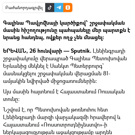
Բաժանորդագրվել
Գալինա Պավլովնայի կարծիքով՝ շրջափակման
մասին հիշողությունը պահպանելը մեր պարտքն է
նրանց հանդեպ, ովքեր ողջ չեն մնացել։
ԵՐԵՎԱՆ, 26 հունվարի — Sputnik.
Լենինգրադի
շրջափակումը վերապրած Գալինա Պետուխովան
Երևանից մեկնել է Սանկտ Պետերբուրգ՝
մասնակցելու շրջափակման վերացման 81-
ամյակին նվիրված միջոցառումներին:
Այս մասին հայտնում է Հայաստանում Ռուսական
տունը։
Նշվում է, որ Պետուխովան թոռնուհու հետ
Լենինգրադի մարզի վարչակազմի հրավերով և
Հայաստանում «Ռոսսոտրուդնիչեստվո»-ի
ներկայացուցչության աջակցությամբ արդեն