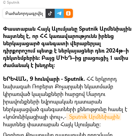
© Sputnik
Բաժանորդագրվել
Փաստաբան Հայկ Ալումյանը Sputnik Արմենիային
հայտնել է, որ ՀՀ կառավարությունն իրենց
ներկայացարծ գանգատի վերաբերյալ
դիրքորոշում պետք է ներկայացներ դեռ 2024թ–ի
դեկտեմբերին։ Բայց ՄԻԵԴ–ից լրացուցիչ 1 ամիս
ժամանակ է խնդրել։
ԵՐԵՎԱՆ, 9 հունվարի - Sputnik.
ՀՀ երկրորդ
նախագահ Ռոբերտ Քոչարյանի նկատմամբ
կիրառված կալանքների հարցով Մարդու
իրավունքների եվրոպական դատարան
ներկայացված գանգատների քննությունը հասել է
«կոմունիկացիայի փուլ»,-
 Sputnik Արմենիային
հայտնեց փաստաբան Հայկ Ալումյանը։
Ռոբերտ Քոչարյանը դատարանի որոշմամբ