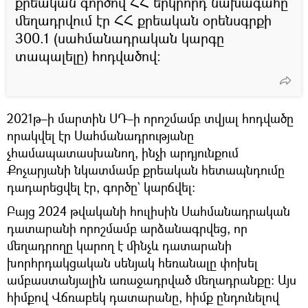
քրեական գործով ՀՀ երկրորդ նախագահը
մեղադրվում էր ՀՀ քրեական օրենսգրքի
300.1 (սահմանադրական կարգը
տապալելը) հոդվածով։
2021թ–ի մարտին ՍԴ–ի որոշմամբ տվյալ հոդվածը
որակվել էր Սահմանադրությանը
չհամապատասխանող, ինչի արդյունքում
Քոչարյանի նկատմամբ քրեական հետապնդումը
դադարեցվել էր, գործը` կարճվել։
Բայց 2024 թվականի հուլիսին Սահմանադրական
դատարանի որոշմամբ արձանագրվեց, որ
մեղադրողը կարող է մինչև դատարանի
խորհրդակցական սենյակ հեռանալը փոխել
ամբաստանյալին առաջադրված մեղադրանքը։ Այս
հիմքով Վճռաբեկ դատարանը, հիմք ընդունելով