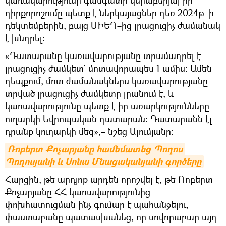
դիրքորոշումը պետք է ներկայացներ դեռ 2024թ–ի
դեկտեմբերին, բայց ՄԻԵԴ–ից լրացուցիչ ժամանակ
է խնդրել։
«Դատարանը կառավարությանը տրամադրել է
լրացուցիչ ժամկետ` մոտավորապես 1 ամիս։ Ամեն
դեպքում, մոտ ժամանակներս կառավարությանը
տրված լրացուցիչ ժամկետը լրանում է, և
կառավարությունը պետք է իր առարկությունները
ուղարկի Եվրոպական դատարան։ Դատարանն էլ
դրանք կուղարկի մեզ»,– նշեց Ալումյանը։
Ռոբերտ Քոչարյանը համեմատեց Պողոս 
Պողոսյանի և Սոնա Մնացականյանի գործերը
Հարցին, թե արդյոք արդեն որոշվել է, թե Ռոբերտ
Քոչարյանը ՀՀ կառավարությունից
փոխհատուցման ինչ գումար է պահանջելու,
փաստաբանը պատասխանեց, որ սովորաբար այդ