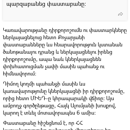
պարզաբանեց փաստաբանը։
Կառավարությանը դիրքորոշումն ու փաստարկները
ներկայացնելուց հետո Քոչարյանի
փաստաբանները ևս հնարավորություն կստանան
ծանոթանալու դրանց և ներկայացնելու իրենց
դիրքորոշումը, ապա նաև կներկայացնեն
փոխհատուցման չափի մասին պահանջ ու
հիմնավորում։
Դիմող կողմի պահանջի մասին ևս
կառավարությունը կներկայացնի իր դիրքորոշումը,
որից հետո ՄԻԵԴ–ը կհրապարակի վճիռը։ Այս
ամբողջ գործընթացը, Հայկ Ալումյանի խոսքով,
կարող է տևել մոտավորապես 6 ամիս։
Փաստաբանը հիշեցնում է, որ ՀՀ
կառավարությունը գանգատի վերաբերյալ իր