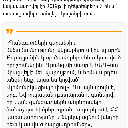
կալանավորվել էր 2019թ–ի դեկտեմբերի 7-ին և 1
տարուց ավելի գտնվել է կալանքի տակ։
«Գանգատների գերակշիռ
մեծամասնությունը վերաբերում էին պարոն
Քոչարյանին կալանավորելու հետ կապված
որոշումներին։ Դրանց մի մասը ՄԻԵԴ–ում
միացվել է մեկ վարույթում, և հիմա արդեն
անցել ենք, այսպես կոչված`
«կոմունիկացիայի փուլ»։ Դա այն փուլն է,
երբ, Եվրոպական դատարանը, գտնելով,
որ չկան գանգատներն անընդունելի
ճանաչելու հիմքեր, դրանք ուղարկում է ՀՀ
կառավարությանը և ներկայացնում խնդրի
հետ կապված հարցադրումներ»,–