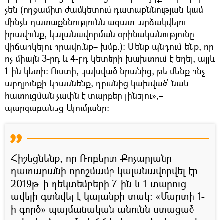
չեն (ողջամիտ ժամկետում դատաքննության կամ
մինչև դատաքննությունն ազատ արձակվելու
իրավունք, կալանավորման օրինականությունը
վիճարկելու իրավունք– խմբ.)։ Մենք պնդում ենք, որ
ոչ միայն 3-րդ և 4-րդ կետերի խախտում է եղել, այլև
1-ին կետի։ Ուստի, կախված նրանից, թե մենք ինչ
արդյունքի կհասնենք, դրանից կախված՝ նաև
հատուցման չափն է տարբեր լինելու»,–
պարզաբանեց Ալումյանը։
Հիշեցնենք, որ Ռոբերտ Քոչարյանը
դատարանի որոշմամբ կալանավորվել էր
2019թ–ի դեկտեմբերի 7-ին և 1 տարուց
ավելի գտնվել է կալանքի տակ։ «Մարտի 1-
ի գործ» պայմանական անունն ստացած