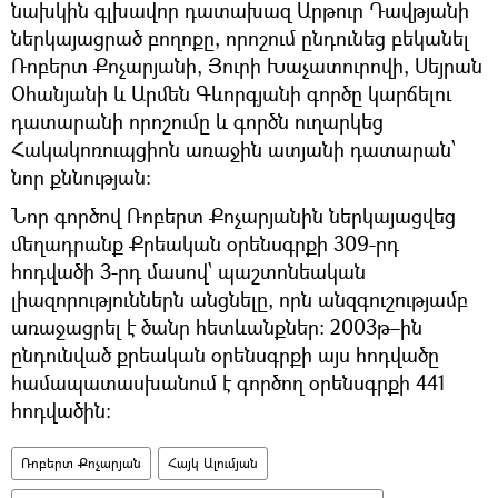
նախկին գլխավոր դատախազ Արթուր Դավթյանի
ներկայացրած բողոքը, որոշում ընդունեց բեկանել
Ռոբերտ Քոչարյանի, Յուրի Խաչատուրովի, Սեյրան
Օհանյանի և Արմեն Գևորգյանի գործը կարճելու
դատարանի որոշումը և գործն ուղարկեց
Հակակոռուպցիոն առաջին ատյանի դատարան՝
նոր քննության։
Նոր գործով Ռոբերտ Քոչարյանին ներկայացվեց
մեղադրանք Քրեական օրենսգրքի 309-րդ
հոդվածի 3-րդ մասով՝ պաշտոնեական
լիազորություններն անցնելը, որն անզգուշությամբ
առաջացրել է ծանր հետևանքներ։ 2003թ–ին
ընդունված քրեական օրենսգրքի այս հոդվածը
համապատասխանում է գործող օրենսգրքի 441
հոդվածին։
Ռոբերտ Քոչարյան
Հայկ Ալումյան