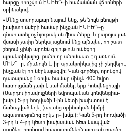
հարցը որոշվում է ՄԻԵԴ–ի համանման վճիռների
օրինակով։
«Մենք սովորաբար նայում ենք, թե նույն բնույթի
խախտումների համար ինչքան է ՄԻԵԴ–ը
գնահատել ոչ նյութական վնասները, և բարոյական
վնասի չափը ներկայացնում ենք այնպես, որ շատ
շեղում չլինի արդեն գոյություն ունեցող
պրակտիկայից, քանի որ անիմաստ է դառնում.
ՄԻԵԴ–ը, միևնույն է, իր պրակտիկայից չի շեղվելու,
ինչքան էլ որ ներկայացվի։ Կան գործեր, որոնցով
դատարանը 1 օրվա համար մինչև 400 եվրո
հատուցման չափ է սահմանել, երբ Կոնվենցիայի
(Մարդու իրավուքների եվրոպական կոնվենցիա-
խմբ.) 5-րդ հոդվածի 1-ին կետի խախտում է
ճանաչված եղել (առանց օրինական հիմքի
ազատությունից զրկելը– խմբ.)։ Կան 5-րդ հոդվածի
3-րդ և 4-րդ կետի խախտման հետ կապված
գործեր, որոնցով հատուցումներն այդքան բարձր