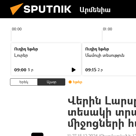
Արմենիա
00:00
01:00
Ուղիղ եթեր
Ուղիղ եթեր
Լուրեր
Մամուլի տեսություն
09:00
09:15
5 ր
2 ր
Երեկ
Այսօր
Եթեր
Վերին Լարսը
տեսակի տր
միջոցների 
11:27 15.12.2024
(Թարմացված է:
1