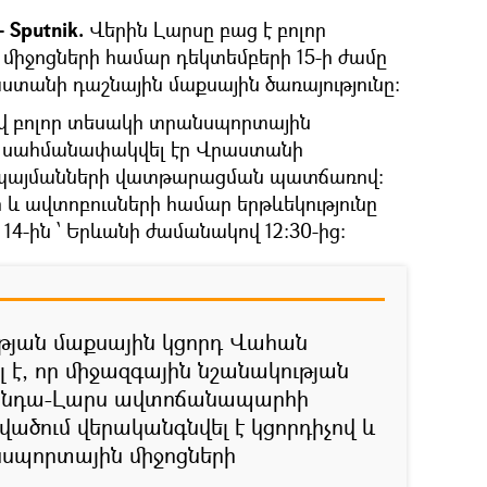
 Sputnik.
Վերին Լարսը բաց է բոլոր
իջոցների համար դեկտեմբերի 15-ի ժամը
սաստանի դաշնային մաքսային ծառայությունը։
վ բոլոր տեսակի տրանսպորտային
նը սահմանափակվել էր Վրաստանի
 պայմանների վատթարացման պատճառով:
 ավտոբուսների համար երթևեկությունը
 14-ին ՝ Երևանի ժամանակով 12:30-ից:
թյան մաքսային կցորդ Վահան
լ է, որ միջազգային նշանակության
ինդա-Լարս ավտոճանապարհի
ածում վերականգնվել է կցորդիչով և
սպորտային միջոցների