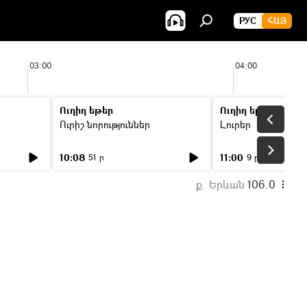
РУС
ՀԱՅ
03:00
04:00
Ուղիղ եթեր
Ուղիղ եթեր
Ուրիշ նորություններ
Լուրեր
10:08
11:00
51 ր
9 ր
ք. Երևան
106.0