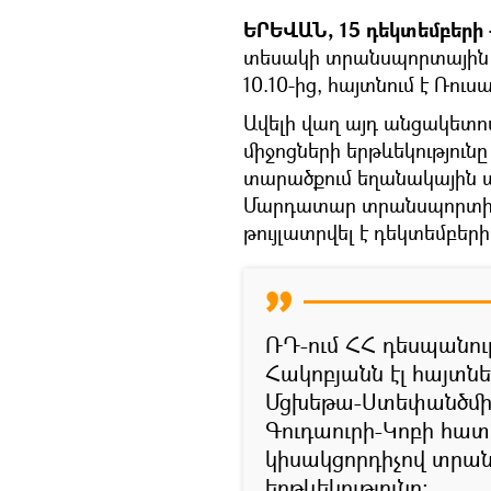
ԵՐԵՎԱՆ, 15 դեկտեմբերի -
տեսակի տրանսպորտային մ
10.10-ից, հայտնում է Ռու
Ավելի վաղ այդ անցակետո
միջոցների երթևեկությու
տարածքում եղանակային
Մարդատար տրանսպորտի և
թույլատրվել է դեկտեմբերի
ՌԴ-ում ՀՀ դեսպանու
Հակոբյանն էլ հայտնե
Մցխեթա-Ստեփանծմ
Գուդաուրի-Կոբի հատվ
կիսակցորդիչով տրան
երթևեկությունը։