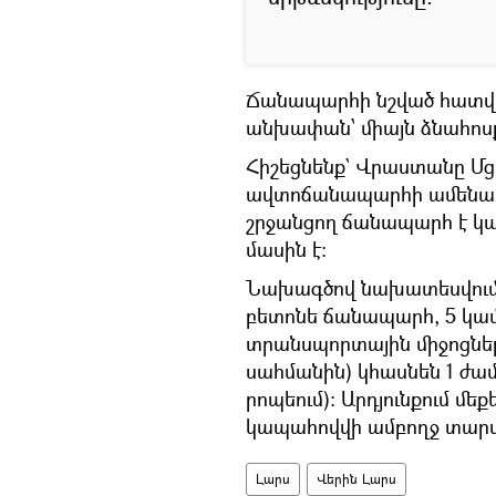
Ճանապարհի նշված հատվա
անխափան՝ միայն ձնահոսք
Հիշեցնենք` Վրաստանը 
ավտոճանապարհի ամենավ
շրջանցող ճանապարհ է կա
մասին է։
Նախագծով նախատեսվում է
բետոնե ճանապարհ, 5 կամ
տրանսպորտային միջոցնե
սահմանին) կհասնեն 1 ժամ 
րոպեում)։ Արդյունքում մ
կապահովվի ամբողջ տարվ
Լարս
Վերին Լարս