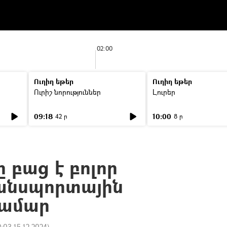
02:00
Ուղիղ եթեր
Ուղիղ եթեր
Ուրիշ նորություններ
Լուրեր
09:18
10:00
42 ր
8 ր
 բաց է բոլոր
անսպորտային
համար
2:03 15.12.2024
)