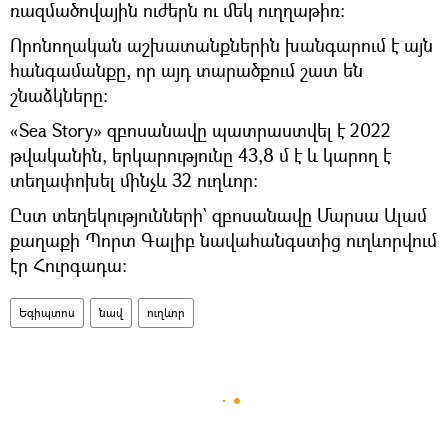
ռազմածովային ուժերն ու մեկ ուղղաթիռ։
Որոնողական աշխատանքներին խանգարում է այն
հանգամանքը, որ այդ տարածքում շատ են
շնաձկները։
«Sea Story» զբոսանավը պատրաստվել է 2022
թվականին, երկարությունը 43,8 մ է և կարող է
տեղափոխել մինչև 32 ուղևոր:
Ըստ տեղեկությունների` զբոսանավը Մարսա Ալամ
քաղաքի Պորտ Գալիբ նավահանգստից ուղևորվում
էր Հուրգադա։
Եգիպտոս
նավ
ուղևոր