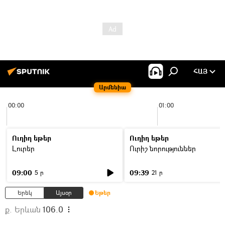
ՀԱՅ
Արմենիա
00:00
01:00
Ուղիղ եթեր
Ուղիղ եթեր
Լուրեր
Ուրիշ նորություններ
09:00
09:39
5 ր
21 ր
Երեկ
Այսօր
Եթեր
ք. Երևան
106.0