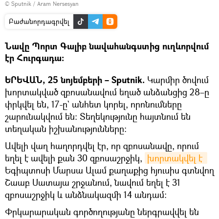
© Sputnik / Aram Nersesyan
Բաժանորդագրվել
Նավը Պորտ Գալիբ նավահանգստից ուղևորվում
էր Հուրգադա։
ԵՐԵՎԱՆ, 25 նոյեմբերի – Sputnik.
Կարմիր ծովում
խորտակված զբոսանավում եղած անձանցից 28–ը
փրկվել են, 17-ը` անհետ կորել, որոնումները
շարունակվում են։ Տեղեկությունը հայտնում են
տեղական իշխանությունները:
Ավելի վաղ հաղորդվել էր, որ զբոսանավը, որում
եղել է ավելի քան 30 զբոսաշրջիկ,
խորտակվել է 
Եգիպտոսի Մարսա Ալամ քաղաքից հյուսիս գտնվող
Շաաբ Սատայա շրջանում, նավում եղել է 31
զբոսաշրջիկ և անձնակազմի 14 անդամ:
Փրկարարական գործողությանը ներգրավվել են