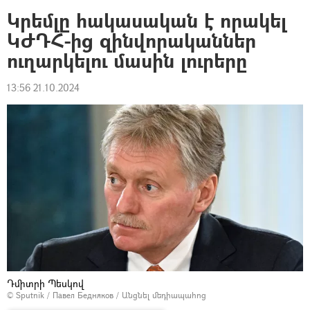
Կրեմլը հակասական է որակել
ԿԺԴՀ-ից զինվորականներ
ուղարկելու մասին լուրերը
13:56 21.10.2024
Դմիտրի Պեսկով
© Sputnik / Павел Бедняков
/
Անցնել մեդիապահոց