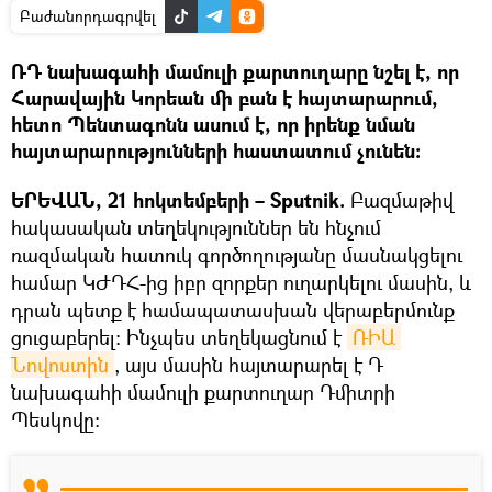
Բաժանորդագրվել
ՌԴ նախագահի մամուլի քարտուղարը նշել է, որ
Հարավային Կորեան մի բան է հայտարարում,
հետո Պենտագոնն ասում է, որ իրենք նման
հայտարարությունների հաստատում չունեն։
ԵՐԵՎԱՆ, 21 հոկտեմբերի – Sputnik.
Բազմաթիվ
հակասական տեղեկություններ են հնչում
ռազմական հատուկ գործողությանը մասնակցելու
համար ԿԺԴՀ-ից իբր զորքեր ուղարկելու մասին, և
դրան պետք է համապատասխան վերաբերմունք
ցուցաբերել։ Ինչպես տեղեկացնում է
ՌԻԱ 
Նովոստին
, այս մասին հայտարարել է Դ
նախագահի մամուլի քարտուղար Դմիտրի
Պեսկովը։