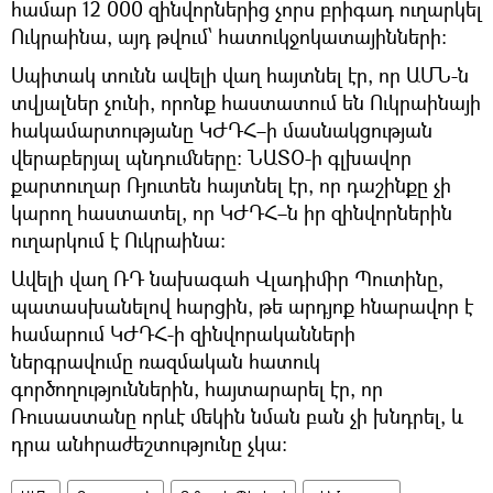
համար 12 000 զինվորներից չորս բրիգադ ուղարկել
Ուկրաինա, այդ թվում՝ հատուկջոկատայինների:
Սպիտակ տունն ավելի վաղ հայտնել էր, որ ԱՄՆ-ն
տվյալներ չունի, որոնք հաստատում են Ուկրաինայի
հակամարտությանը ԿԺԴՀ–ի մասնակցության
վերաբերյալ պնդումները։ ՆԱՏՕ-ի գլխավոր
քարտուղար Ռյուտեն հայտնել էր, որ դաշինքը չի
կարող հաստատել, որ ԿԺԴՀ–ն իր զինվորներին
ուղարկում է Ուկրաինա։
Ավելի վաղ ՌԴ նախագահ Վլադիմիր Պուտինը,
պատասխանելով հարցին, թե արդյոք հնարավոր է
համարում ԿԺԴՀ-ի զինվորականների
ներգրավումը ռազմական հատուկ
գործողություններին, հայտարարել էր, որ
Ռուսաստանը որևէ մեկին նման բան չի խնդրել, և
դրա անհրաժեշտությունը չկա։