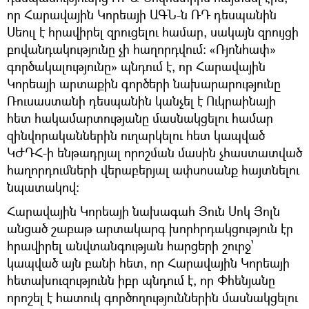
որ Հարավային Կորեայի ԱԳՆ-ն ՌԴ դեսպանին
Սեուլ է հրավիրել զրուցելու համար, սակայն զրույցի
բովանդակությունը չի հաղորդվում։ «Ռյոնհափ»
գործակալությունը» պնդում է, որ Հարավային
Կորեայի արտաքին գործերի նախարարությունը
Ռուսաստանի դեսպանին կանչել է Ուկրաինայի
հետ հակամարտությանը մասնակցելու համար
զինվորականներին ուղարկելու հետ կապված
ԿԺԴՀ-ի ենթադրյալ որոշման մասին չհաստատված
հաղորդումների վերաբերյալ ափսոսանք հայտնելու
նպատակով:
Հարավային Կորեայի նախագահ Յուն Սոկ Յոլն
անցած շաբաթ արտակարգ խորհրդակցություն էր
հրավիրել անվտանգության հարցերի շուրջ՝
կապված այն բանի հետ, որ Հարավային Կորեայի
հետախուզությունն իբր պնդում է, որ Փհենյանը
որոշել է հատուկ գործողություններին մասնակցելու