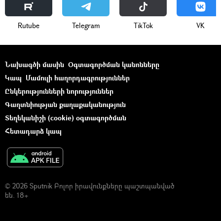
Rutube
Telegram
ТikТоk
VK
Նախագծի մասին
Օգտագործման կանոնները
Կապ
Մամուլի հաղորդագրություններ
Ընկերությունների նորություններ
Գաղտնիության քաղաքականություն
Տեղեկանիշի (cookie) օգտագործման
Հետադարձ կապ
© 2026 Sputnik Բոլոր իրավունքները պաշտպանված
են. 18+