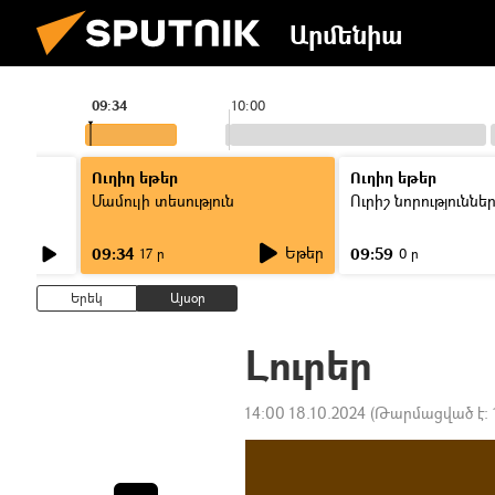
Արմենիա
09:34
10:00
Ուղիղ եթեր
Ուղիղ եթեր
Մամուլի տեսություն
Ուրիշ նորություննե
Եթեր
09:34
09:59
17 ր
0 ր
Երեկ
Այսօր
Լուրեր
14:00 18.10.2024
(Թարմացված է: