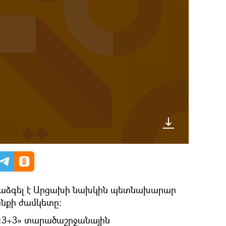
աձգել է Արցախի նախկին պետնախարար
նքի ժամկետը։
է «3+3» տարածաշրջանային