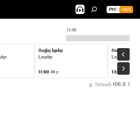
РУС
ՀԱՅ
13:00
Ուղիղ եթեր
Ուղիղ եթեր
ններ
Լուրեր
Լուրեր
11:00
13:00
46 ր
46 ր
ք. Երևան
106.0