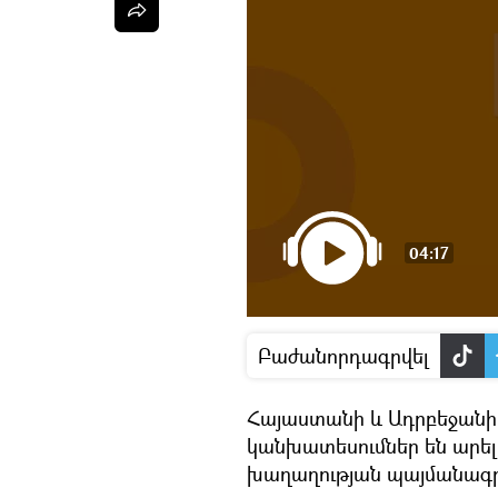
04:17
Բաժանորդագրվել
Հայաստանի և Ադրբեջան
կանխատեսումներ են արել
խաղաղության պայմանագր