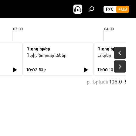
РУС
ՀԱՅ
03:00
04:00
Ուղիղ եթեր
Ուղիղ եթեր
Ուրիշ նորություններ
Լուրեր
10:07
11:00
53 ր
10 ր
ք. Երևան
106.0