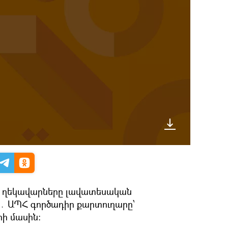
ի ղեկավարները լավատեսական
․ ԱՊՀ գործադիր քարտուղարը՝
ի մասին։