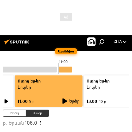
ՀԱՅ
Արմենիա
11:00
Ուղիղ եթեր
Ուղիղ եթեր
Լուրեր
Լուրեր
Եթեր
11:00
13:00
9 ր
46 ր
Երեկ
Այսօր
ք. Երևան
106.0