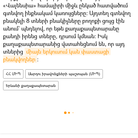
«Վալենսիա» համալիրի միջև ընկած հատվածում
գտնվող ինքնակամ կառույցները։ Այդտեղ գտնվող
բնակելի 8 տների բնակիչները բողոքի ցույց էին
անում` պնդելով, որ եթե քաղաքապետարանը
քանդի իրենց տները, դրսում կմնան։ Իսկ
քաղաքապետարանից վստահեցնում են, որ այդ
տներից
միայն երկուսում կան փաստացի 
բնակվողներ
։
ՀՀ ՄԻՊ
Մարդու իրավունքների պաշտպան (ՄԻՊ)
Երևանի քաղաքապետարան