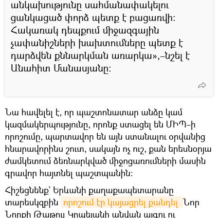
անկախությունը սահմանափակելու
ցանկացած փորձ պետք է բացառվի։
Հակառակ դեպքում միջազգային
չափանիշների խախտումները պետք է
դարձվեն քննարկման առարկա»,–նշել է
Անահիտ Մանասյանը:
Նա հավելել է, որ պաշտոնատար անձը կամ
կազմակերպությունը, որոնք ստացել են ՄԻՊ–ի
որոշումը, պարտավոր են այն ստանալու օրվանից
հնարավորինս շուտ, սակայն ոչ ուշ, քան երեսնօրյա
ժամկետում ձեռնարկված միջոցառումների մասին
գրավոր հայտնել պաշտպանին։
Հիշեցնենք` Երևանի քաղաքապետարանը
տարեսկզբին
որոշում էր կայացրել քանդել 
Նոր
Նորքի Թաթուլ Կրպեյանի անվան այգու ու