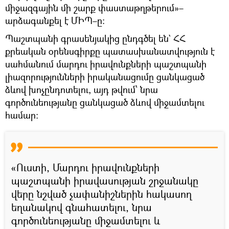
միջազգային մի շարք փաստաթղթերում»–
արձագանքել է ՄԻՊ–ը։
Պաշտպանի գրասենյակից ընդգծել են` ՀՀ
քրեական օրենսգիրքը պատասխանատվություն է
սահմանում մարդու իրավունքների պաշտպանի
լիազորությունների իրականացումը ցանկացած
ձևով խոչընդոտելու, այդ թվում՝ նրա
գործունեությանը ցանկացած ձևով միջամտելու
համար։
«Ուստի, Մարդու իրավունքների
պաշտպանի իրավասության շրջանակը
վերը նշված չափանիշներին հակասող
եղանակով գնահատելու, նրա
գործունեությանը միջամտելու և