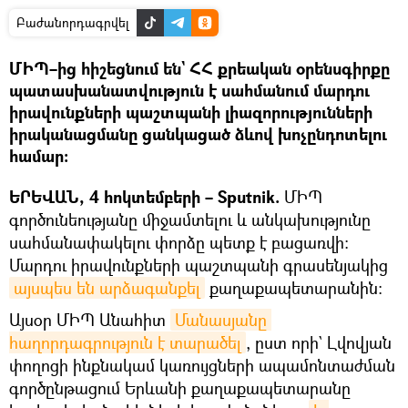
Բաժանորդագրվել
ՄԻՊ–ից հիշեցնում են` ՀՀ քրեական օրենսգիրքը
պատասխանատվություն է սահմանում մարդու
իրավունքների պաշտպանի լիազորությունների
իրականացմանը ցանկացած ձևով խոչընդոտելու
համար։
ԵՐԵՎԱՆ, 4 հոկտեմբերի – Sputnik.
ՄԻՊ
գործունեությանը միջամտելու և անկախությունը
սահմանափակելու փորձը պետք է բացառվի։
Մարդու իրավունքների պաշտպանի գրասենյակից
այսպես են արձագանքել
քաղաքապետարանին։
Այսօր ՄԻՊ Անահիտ
Մանասյանը 
հաղորդագրություն է տարածել
, ըստ որի` Լվովյան
փողոցի ինքնակամ կառույցների ապամոնտաժման
գործընթացում Երևանի քաղաքապետարանը