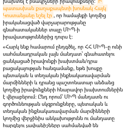
խախտել է բնակիչների իրավունքները։
Ի 
պատասխան քաղաքապետի խոսնակ Հայկ 
Կոստանյանը նշել էր
, որ համայնքի կողմից
իրականացված վարչարարությանը
գնահատականներ տալը ՄԻՊ-ի
իրավասություններից դուրս է։
«Հարկ ենք համարում ընդգծել, որ ՀՀ ՄԻՊ–ը ունի
սահմանադրական լայն մանդատ՝ գնահատելու
ցանկացած իրավունքի խախտման/դրա
բացակայության հանգամանք, եթե խոսքը
պետական և տեղական ինքնակառավարման
մարմինների և դրանց պաշտոնատար անձանց
կողմից իրավունքների հնարավոր խախտումներին
է վերաբերում։ Ընդ որում՝ ՄԻՊ մանդատն ու
գործունեության սկզբունքները, պետական և
տեղական ինքնակառավարման մարմինների
կողմից վերջինիս անկախությունն ու մանդատը
հարգելու չափանիշները սահմանված են