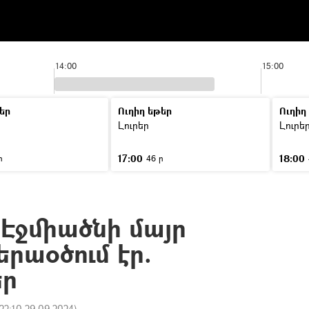
14:00
15:00
եր
Ուղիղ եթեր
Ուղիղ
Լուրեր
Լուրե
17:00
18:00
ր
46 ր
 Էջմիածնի մայր
րաօծում էր.
եր
22:10 29.09.2024
)