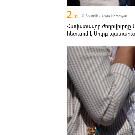
2
© Sputnik / Aram Nersesyan
/17
Հավատավոր ժողովուրդը Մ
հետևում է Սուրբ պատար