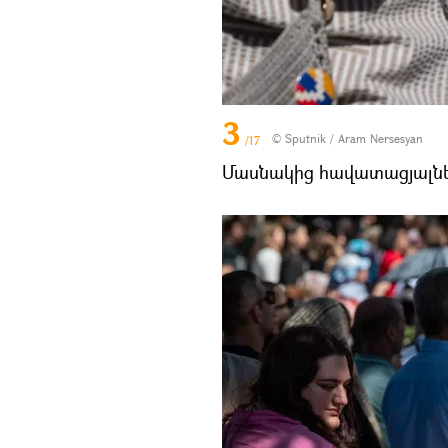
3
© Sputnik / Aram Nersesyan
/17
Մասնակից հավատացյալնե