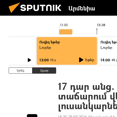
Արմենիա
13:00
13:28
Ուղիղ եթեր
Ուղիղ եթ
Լուրեր
Լուրեր
Եթեր
13:00
14:00
10 ր
46 
Երեկ
Այսօր
17 դար անց.
տաճարում վե
լուսանկարն
18:35 29.09.2024
(Թարմացված է: