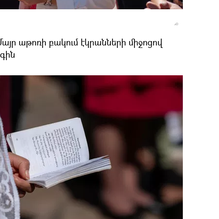
այր աթոռի բակում էկրանների միջոցով
ագին