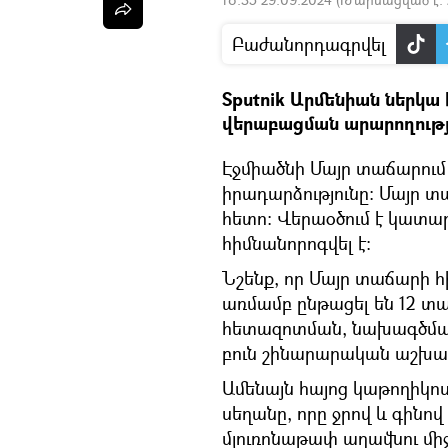
Բաժանորդագրվել
Sputnik Արմենիան ներկա
վերաբացման արարողությա
Էջմիածնի Մայր տաճարում
իրադարձությունը։ Մայր տա
հետո։ Վերաօծում է կատա
հիմնանորոգվել է։
Նշենք, որ Մայր տաճարի
առմամբ ընթացել են 12 տա
հետազոտման, նախագծման
բուն շինարարական աշխատ
Ամենայն հայոց կաթողիկոս
սեղանը, որը ջրով և գինո
մյուռոնաթափ աղավնու միջ