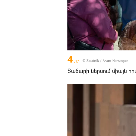
4
© Sputnik / Aram Nersesyan
/17
Տաճարի ներսում միայն հր