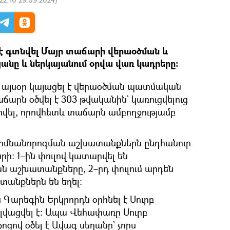
 է գտնվել Մայր տաճարի վերաօծման և
նը և ներկայանում օրվա վառ կադրերը։
 այսօր կայացել է վերաօծման պատմական
ճարն օծվել է 303 թվականին` կառուցվելուց
րվել, որովհետև տաճարն ամբողջությամբ
 հիմնանորոգման աշխատանքներն ընդհանուր
րի։ 1–ին փուլով կատարվել են
 աշխատանքները, 2–րդ փուլում արդեն
անքներն են եղել։
 Գարեգին Երկրորդն օրհնել է Սուրբ
վ լվացվել է։ Ապա Վեհափառը Սուրբ
ոցով օծել է Ավագ սեղանը՝ չորս