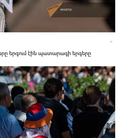
րը երգում էին պատարագի երգերը