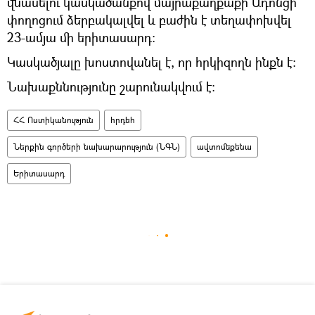
վնասելու կասկածանքով մայրաքաղքաքի Ադոնցի
փողոցում ձերբակալվել և բաժին է տեղափոխվել
23-ամյա մի երիտասարդ։
Կասկածյալը խոստովանել է, որ հրկիզողն ինքն է։
Նախաքննությունը շարունակվում է։
ՀՀ Ոստիկանություն
հրդեհ
Ներքին գործերի նախարարություն (ՆԳՆ)
ավտոմեքենա
Երիտասարդ