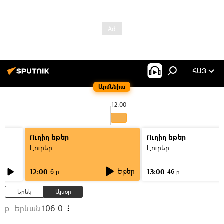
ՀԱՅ
Արմենիա
12:00
Ուղիղ եթեր
Ուղիղ եթեր
Լուրեր
Լուրեր
Եթեր
12:00
13:00
6 ր
46 ր
Երեկ
Այսօր
ք. Երևան
106.0