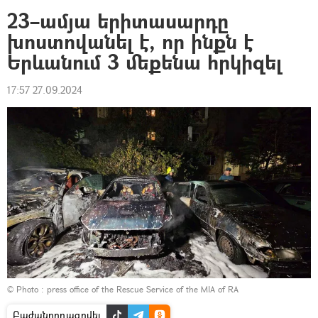
23–ամյա երիտասարդը
խոստովանել է, որ ինքն է
Երևանում 3 մեքենա հրկիզել
17:57 27.09.2024
© Photo : press office of the Rescue Service of the MIA of RA
Բաժանորդագրվել