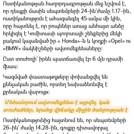
Ոստիկանության հաղորդագրության մեջ նշվում է,
որ դեպքի մասին սեպտեմբերի 24–ին`ժամը 1.17–ին,
ոստիկանություն է ահազանգել 45-ամյա մի կին,
որը հայտնել է, որ րոպեներ առաջ անհայտ անձը
հրկիզել է Կոմիտասի պողոտայի շենքերից մեկի
բակում կայանված իր « Honda»–ն և կողքի «Opel» ու
«BMW» մակնիշների ավտոմեքենաները։
Ըստ տուժողի` իրեն պատճառվել էր 6 մլն դրամի
վնաս:
Կազմված փաստաթղթերը փոխանցվել են
քննչական բաժին, որտեղ նախաձեռնվել է
քրեական վարույթ։
Մեծամորում ավտոմեքենա է այրվել. կան 
տուժածներ, նրանց վիճակը միջին ծանրության է
Ոստիկանությունից հայտնում են, որ սեպտեմբերի
26–ին` ժամը 14.28–ին, գույքը դիտավորյալ