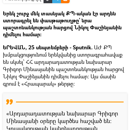
Երեկ շուրջ մեկ տասնյակ ՔՊ-ական էր արդեն
ստորագրել են փասթաթուղթը` նրա
պաշտոնանկության հարցով Նիկոլ Փաշինյանին
դիմելու համար։
ԵՐԵՎԱՆ, 25 սեպտեմբերի - Sputnik.
ԱԺ ՔՊ
խմբակցությունում երեկվանից ստորագրահավաք
են սկսել՝ ՀՀ արդարադատության նախարար
Գրիգոր Մինասյանին պաշտոնանկության հարցով
Նիկոլ Փաշինյանին դիմելու համար։ Այս մասին
գրում է «Հրապարակ» թերթը։
«Արդարադատության նախարար Գրիգոր
Մինասյանի օրերը կարծես հաշված են։
Կուսակցության կանոնադրության