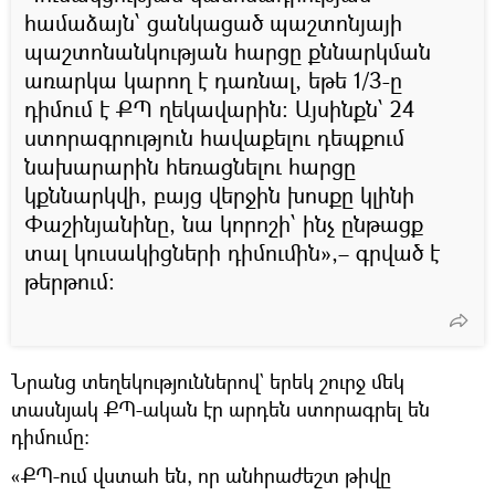
համաձայն՝ ցանկացած պաշտոնյայի
պաշտոնանկության հարցը քննարկման
առարկա կարող է դառնալ, եթե 1/3-ը
դիմում է ՔՊ ղեկավարին։ Այսինքն՝ 24
ստորագրություն հավաքելու դեպքում
նախարարին հեռացնելու հարցը
կքննարկվի, բայց վերջին խոսքը կլինի
Փաշինյանինը, նա կորոշի՝ ինչ ընթացք
տալ կուսակիցների դիմումին»,– գրված է
թերթում։
Նրանց տեղեկություններով` երեկ շուրջ մեկ
տասնյակ ՔՊ-ական էր արդեն ստորագրել են
դիմումը։
«ՔՊ-ում վստահ են, որ անհրաժեշտ թիվը