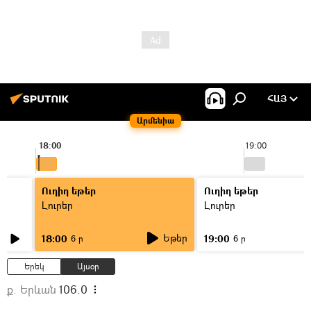
ՀԱՅ
Արմենիա
18:00
19:00
Ուղիղ եթեր
Ուղիղ եթեր
Լուրեր
Լուրեր
Եթեր
18:00
19:00
6 ր
6 ր
Երեկ
Այսօր
ք. Երևան
106.0