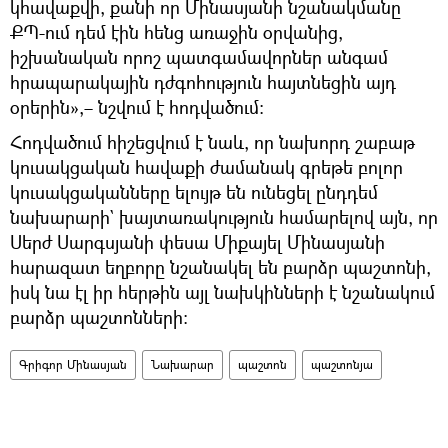
կհավաքվի, քանի որ Մինասյանի նշանակմանը
ՔՊ-ում դեմ էին հենց առաջին օրվանից,
իշխանական որոշ պատգամավորներ անգամ
հրապարակային դժգոհություն հայտնեցին այդ
օրերին»,– նշվում է հոդվածում։
Հոդվածում հիշեցվում է նաև, որ նախորդ շաբաթ
կուսակցական հավաքի ժամանակ գրեթե բոլոր
կուսակցականները ելույթ են ունեցել ընդդեմ
նախարարի` խայտառակություն համարելով այն, որ
Սերժ Սարգսյանի փեսա Միքայել Մինասյանի
հարազատ եղբորը նշանակել են բարձր պաշտոնի,
իսկ նա էլ իր հերթին այլ նախկինների է նշանակում
բարձր պաշտոնների։
Գրիգոր Մինասյան
Նախարար
պաշտոն
պաշտոնյա