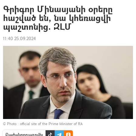
Գրիգոր Մինասյանի օրերը
հաշված են, նա կհեռացվի
պաշտոնից. ԶԼՄ
11:40 25.09.2024
© Photo :
official site of the Prime Minister of RA
Բաժանորդագրվել